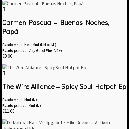
Carmen Pascual – Buenas Noches,
Papá
Estado vinilo: Near Mint (NM or M-)
Estado portada: Very Good Plus (VG+)
€
9.00
The Wire Alliance – Spicy Soul Hotpot Ep
Estado vinilo: Mint (M)
Estado portada: Mint (M)
€
11.00