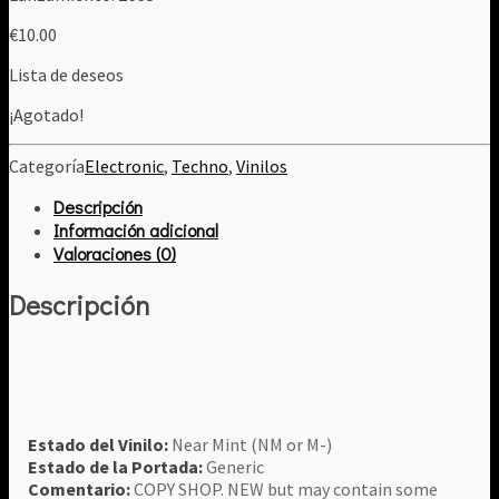
€
10.00
Lista de deseos
¡Agotado!
Categoría
Electronic
,
Techno
,
Vinilos
Descripción
Información adicional
Valoraciones (0)
Descripción
Estado del Vinilo:
Near Mint (NM or M-)
Estado de la Portada:
Generic
Comentario:
COPY SHOP. NEW but may contain some