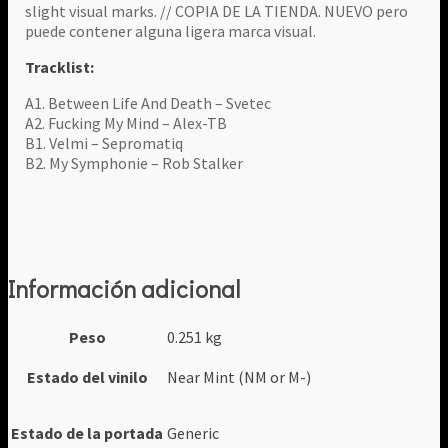
slight visual marks. // COPIA DE LA TIENDA. NUEVO pero
puede contener alguna ligera marca visual.
Tracklist:
A1. Between Life And Death – Svetec
A2. Fucking My Mind – Alex-TB
B1. Velmi – Sepromatiq
B2. My Symphonie – Rob Stalker
Información adicional
Peso
0.251 kg
Estado del vinilo
Near Mint (NM or M-)
Estado de la portada
Generic