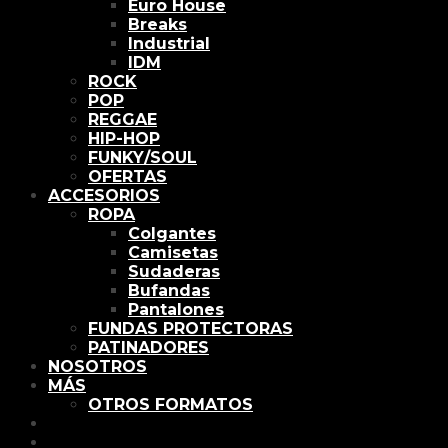
Euro House
Breaks
Industrial
IDM
ROCK
POP
REGGAE
HIP-HOP
FUNKY/SOUL
OFERTAS
ACCESORIOS
ROPA
Colgantes
Camisetas
Sudaderas
Bufandas
Pantalones
FUNDAS PROTECTORAS
PATINADORES
NOSOTROS
MÁS
OTROS FORMATOS