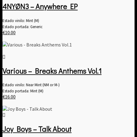
4NYØN3 – Anywhere EP
Estado vinilo: Mint (M)
Estado portada: Generic
€
10.00
Various – Breaks Anthems Vol​.​1
Estado vinilo: Near Mint (NM or M-)
Estado portada: Mint (M)
€
16.00
Joy Boys – Talk About