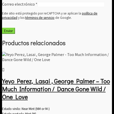
Correo electrónico
*
Este sitio está protegido por reCAPTCHA y se aplican la
política de
privacidad
y los
términos de servicio
de Google.
Productos relacionados
Yeyo Perez, Lasai , George Palmer – Too
Much Information / Dance Gone Wild /
One Love
Estado vinilo: Near Mint (NM or M-)
Estado portada: Mint (M)