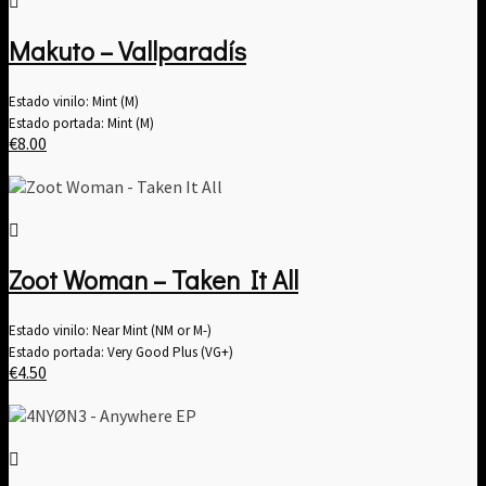
Makuto – Vallparadís
Estado vinilo: Mint (M)
Estado portada: Mint (M)
€
8.00
Zoot Woman – Taken It All
Estado vinilo: Near Mint (NM or M-)
Estado portada: Very Good Plus (VG+)
€
4.50