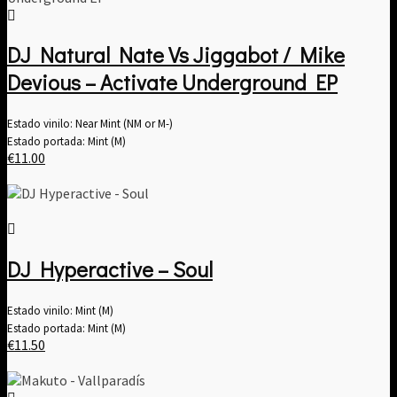
DJ Natural Nate Vs Jiggabot / Mike
Devious – Activate Underground EP
Estado vinilo: Near Mint (NM or M-)
Estado portada: Mint (M)
€
11.00
DJ Hyperactive – Soul
Estado vinilo: Mint (M)
Estado portada: Mint (M)
€
11.50