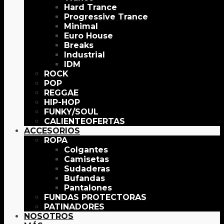
Hard Trance
Progressive Trance
Minimal
Euro House
Breaks
Industrial
IDM
ROCK
POP
REGGAE
HIP-HOP
FUNKY/SOUL
OFERTAS
ACCESORIOS
ROPA
Colgantes
Camisetas
Sudaderas
Bufandas
Pantalones
FUNDAS PROTECTORAS
PATINADORES
NOSOTROS