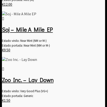
€
12.00
Soj – Mile A Mile EP
Estado vinilo: Near Mint (NM or M-)
Estado portada: Near Mint (NM or M-)
€
9.50
Zoo Inc. – Lay Down
Estado vinilo: Very Good Plus (VG+)
Estado portada: Generic
€
1.50