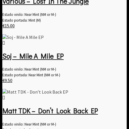
Various – Lost In The Jungle
Estado vinilo: Near Mint (NM or M-)
Estado portada: Mint (M)
€
15.00
Soj – Mile A Mile EP
Estado vinilo: Near Mint (NM or M-)
Estado portada: Near Mint (NM or M-)
€
9.50
Matt TDK – Don’t Look Back EP
Estado vinilo: Near Mint (NM or M-)