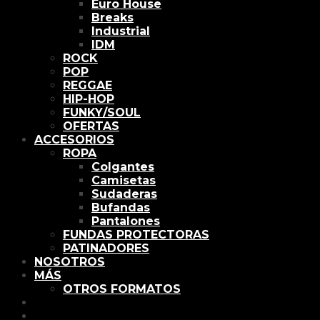
Euro House
Breaks
Industrial
IDM
ROCK
POP
REGGAE
HIP-HOP
FUNKY/SOUL
OFERTAS
ACCESORIOS
ROPA
Colgantes
Camisetas
Sudaderas
Bufandas
Pantalones
FUNDAS PROTECTORAS
PATINADORES
NOSOTROS
MÁS
OTROS FORMATOS