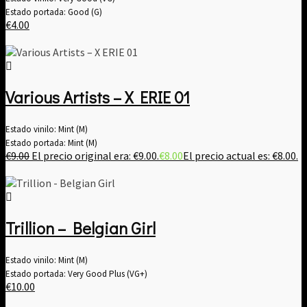
Estado portada: Good (G)
€
4.00
Various Artists ‎– X ERIE 01
Estado vinilo: Mint (M)
Estado portada: Mint (M)
€
9.00
El precio original era: €9.00.
€
8.00
El precio actual es: €8.00.
Trillion – Belgian Girl
Estado vinilo: Mint (M)
Estado portada: Very Good Plus (VG+)
€
10.00