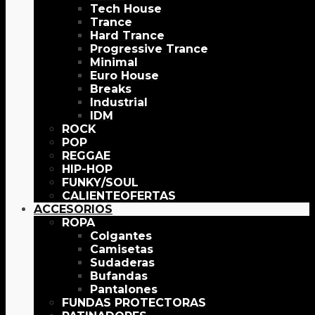
Tech House
Trance
Hard Trance
Progressive Trance
Minimal
Euro House
Breaks
Industrial
IDM
ROCK
POP
REGGAE
HIP-HOP
FUNKY/SOUL
OFERTAS
ACCESORIOS
ROPA
Colgantes
Camisetas
Sudaderas
Bufandas
Pantalones
FUNDAS PROTECTORAS