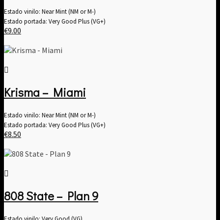
Estado vinilo: Near Mint (NM or M-)
Estado portada: Very Good Plus (VG+)
€
9.00
Krisma – Miami
Estado vinilo: Near Mint (NM or M-)
Estado portada: Very Good Plus (VG+)
€
8.50
808 State – Plan 9
Estado vinilo: Very Good (VG)