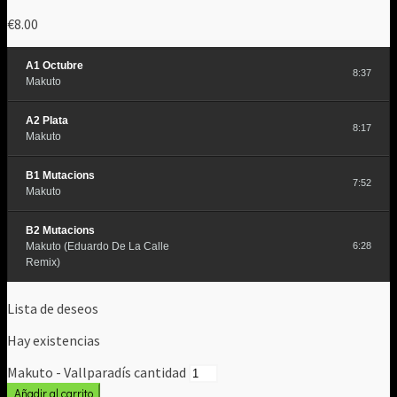
€
8.00
A1 Octubre
8:37
Makuto
A2 Plata
8:17
Makuto
B1 Mutacions
7:52
Makuto
B2 Mutacions
Makuto (Eduardo De La Calle
6:28
Remix)
Lista de deseos
Hay existencias
Makuto - Vallparadís cantidad
Añadir al carrito