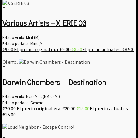
Various Artists ‎– X ERIE 03
Estado vinilo: Mint (M)
Estado portada: Mint (M)
€
9.00
El precio original era: €9.00.
€
8.50
El precio actual es: €8.50.
Oferta!
Darwin Chambers – Destination
Estado vinilo: Near Mint (NM or M-)
Estado portada: Generic
€
20.00
El precio original era: €20.00.
€
15.00
El precio actual es:
€15.00.