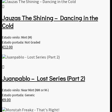
Jauzas The Shining ‎– Dancing in the
Cold
Estado vinilo: Mint (M)
Estado portada: Not Graded
€
12.00
Juanpablo – Lost Series (Part 2)
Estado vinilo: Near Mint (NM or M-)
Estado portada: Generic
€
9.00