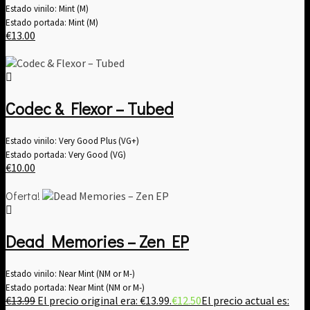
Estado vinilo: Mint (M)
Estado portada: Mint (M)
€
13.00
Codec & Flexor ‎– Tubed
Estado vinilo: Very Good Plus (VG+)
Estado portada: Very Good (VG)
€
10.00
Oferta!
Dead Memories – Zen EP
Estado vinilo: Near Mint (NM or M-)
Estado portada: Near Mint (NM or M-)
€
13.99
El precio original era: €13.99.
€
12.50
El precio actual es: