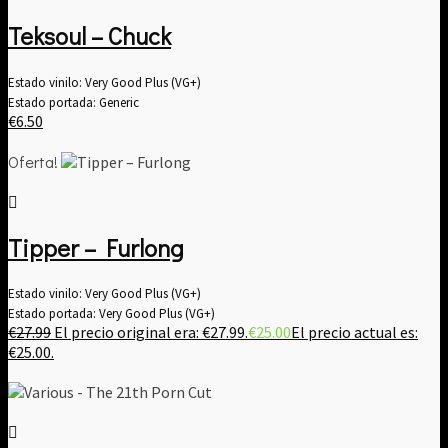
Teksoul – Chuck
Estado vinilo: Very Good Plus (VG+)
Estado portada: Generic
€
6.50
Oferta!
Tipper ‎– Furlong
Estado vinilo: Very Good Plus (VG+)
Estado portada: Very Good Plus (VG+)
€
27.99
El precio original era: €27.99.
€
25.00
El precio actual es:
€25.00.