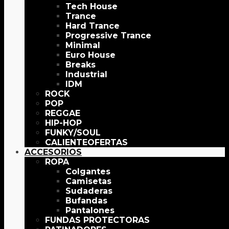
Tech House
Trance
Hard Trance
Progressive Trance
Minimal
Euro House
Breaks
Industrial
IDM
ROCK
POP
REGGAE
HIP-HOP
FUNKY/SOUL
OFERTAS
ACCESORIOS
ROPA
Colgantes
Camisetas
Sudaderas
Bufandas
Pantalones
FUNDAS PROTECTORAS