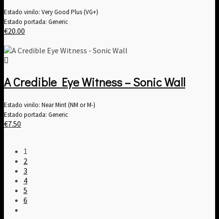
Estado vinilo: Very Good Plus (VG+)
Estado portada: Generic
€
20.00
A Credible Eye Witness – Sonic Wall
Estado vinilo: Near Mint (NM or M-)
Estado portada: Generic
€
7.50
1
2
3
4
5
6