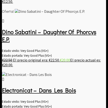
€12.50.
Oferta!
Dino Sabatini ‎– Daughter Of Phorcys
E.P.
Estado vinilo: Very Good Plus (VG+)
Estado portada: Very Good Plus (VG+)
€
22.50
El precio original era: €22.50.
€
20.00
El precio actual es:
€20.00.
Electronicat – Dans Les Bois
Estado vinilo: Very Good Plus (VG+)
Estado portada: Very Good Plus (VG+)