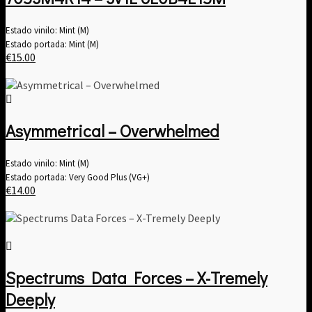
Estado vinilo: Mint (M)
Estado portada: Mint (M)
€
15.00
Asymmetrical ‎– Overwhelmed
Estado vinilo: Mint (M)
Estado portada: Very Good Plus (VG+)
€
14.00
Spectrums Data Forces ‎– X​-​Tremely
Deeply