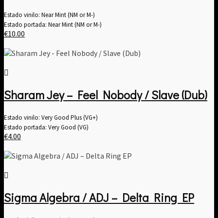
Estado vinilo: Near Mint (NM or M-)
Estado portada: Near Mint (NM or M-)
€
10.00
Sharam Jey – Feel Nobody / Slave (Dub)
Estado vinilo: Very Good Plus (VG+)
Estado portada: Very Good (VG)
€
4.00
Sigma Algebra / ADJ ‎– Delta Ring EP