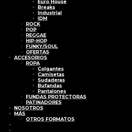
Euro House
Breaks
Industrial
IDM
ROCK
POP
REGGAE
HIP-HOP
FUNKY/SOUL
OFERTAS
ACCESORIOS
ROPA
Colgantes
Camisetas
Sudaderas
Bufandas
Pantalones
FUNDAS PROTECTORAS
PATINADORES
NOSOTROS
MÁS
OTROS FORMATOS