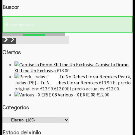
Buscar
Buscar!
Ofertas
Camiseta Domo
XII Line Up Exclusiva
€
18.00
Peerk,
Judas (PE) – Tu No Debes Llorar Remixes
€
13.99
El precio
original era: €13.99.
€
12.00
El precio actual es: €12.00.
Various - X ERIE 08
€
12.00
Categorías
Estado del vinilo