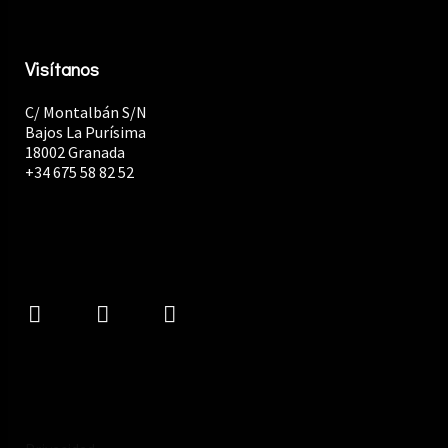
Visítanos
C/ Montalbán S/N
Bajos La Purísima
18002 Granada
+34 675 58 82 52