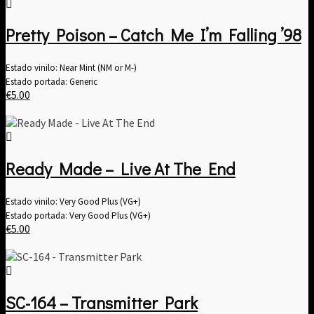
Pretty Poison – Catch Me I’m Falling ’98
Estado vinilo: Near Mint (NM or M-)
Estado portada: Generic
€
5.00
Ready Made – Live At The End
Estado vinilo: Very Good Plus (VG+)
Estado portada: Very Good Plus (VG+)
€
5.00
SC-164 – Transmitter Park