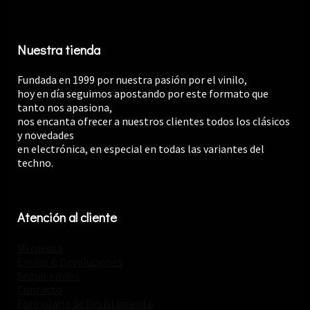
Nuestra tienda
Fundada en 1999 por nuestra pasión por el vinilo,
hoy en día seguimos apostando por este formato que
tanto nos apasiona,
nos encanta ofrecer a nuestros clientes todos los clásicos
y novedades
en electrónica, en especial en todas las variantes del
techno.
Atención al cliente
Mi cuenta
Envíos & Devoluciones
Seguir envíos
Contacto
Formulario de Desistimiento