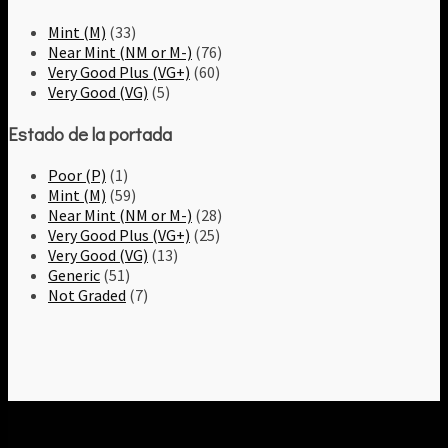
Mint (M)
(33)
Near Mint (NM or M-)
(76)
Very Good Plus (VG+)
(60)
Very Good (VG)
(5)
Estado de la portada
Poor (P)
(1)
Mint (M)
(59)
Near Mint (NM or M-)
(28)
Very Good Plus (VG+)
(25)
Very Good (VG)
(13)
Generic
(51)
Not Graded
(7)