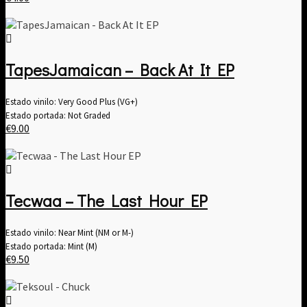
TapesJamaican – Back At It EP
Estado vinilo: Very Good Plus (VG+)
Estado portada: Not Graded
€
9.00
Tecwaa – The Last Hour EP
Estado vinilo: Near Mint (NM or M-)
Estado portada: Mint (M)
€
9.50