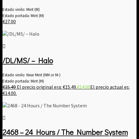
Estado vinilo: Mint (M)
Estado portada: Mint (M)
€
27.00
/DL/MS/ ‎– Halo
Estado vinilo: Near Mint (NM or M-)
Estado portada: Mint (M)
€
15.49
El precio original era: €15.49.
€
14.00
El precio actual es:
€14.00.
2468 – 24 Hours / The Number System