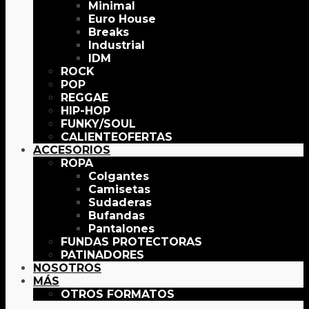
Minimal
Euro House
Breaks
Industrial
IDM
ROCK
POP
REGGAE
HIP-HOP
FUNKY/SOUL
OFERTAS
ACCESORIOS
ROPA
Colgantes
Camisetas
Sudaderas
Bufandas
Pantalones
FUNDAS PROTECTORAS
PATINADORES
NOSOTROS
MÁS
OTROS FORMATOS