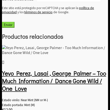
Este sitio está protegido por reCAPTCHA y se aplican la
política de
privacidad
y los
términos de servicio
de Google.
Productos relacionados
Yeyo Perez, Lasai , George Palmer – Too
Much Information / Dance Gone Wild /
One Love
Estado vinilo: Near Mint (NM or M-)
Estado portada: Mint (M)
€
12.00