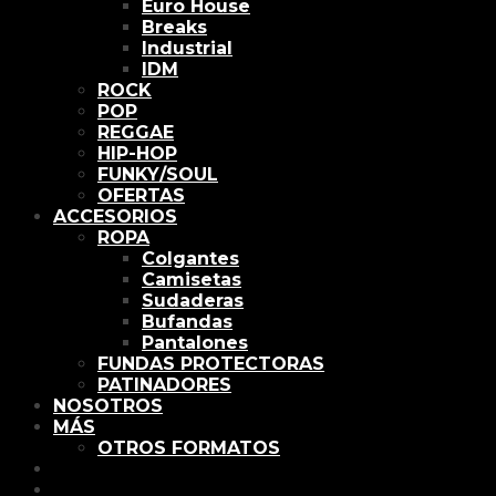
Euro House
Breaks
Industrial
IDM
ROCK
POP
REGGAE
HIP-HOP
FUNKY/SOUL
OFERTAS
ACCESORIOS
ROPA
Colgantes
Camisetas
Sudaderas
Bufandas
Pantalones
FUNDAS PROTECTORAS
PATINADORES
NOSOTROS
MÁS
OTROS FORMATOS