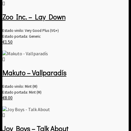
Zoo Inc. – Lay Down
Estado vinilo: Very Good Plus (VG+)
Estado portada: Generic
€
1.50
Makuto – Vallparadís
Estado vinilo: Mint (M)
Estado portada: Mint (M)
€
8.00
Joy Boys – Talk About