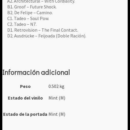
A2. Architectural – With Cordiality.
B1. Groof – Future Shock.
B2. De Felipe – Camino.
C1. Tadeo – Soul Pow.
C2. Tadeo – N7.
D1. Retrovision – The Final Contact.
D2. Ausdrücke – Feijoada (Doble Ración).
Información adicional
Peso
0.502 kg
Estado del vinilo
Mint (M)
Estado de la portada
Mint (M)