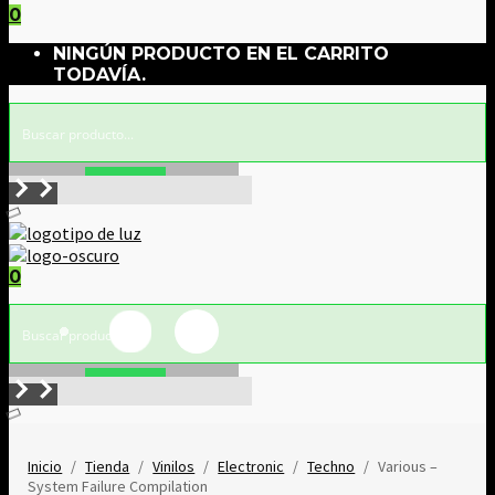
0
NINGÚN PRODUCTO EN EL CARRITO
TODAVÍA.
Buscar!
0
Buscar!
Inicio
/
Tienda
/
Vinilos
/
Electronic
/
Techno
/
Various –
System Failure Compilation