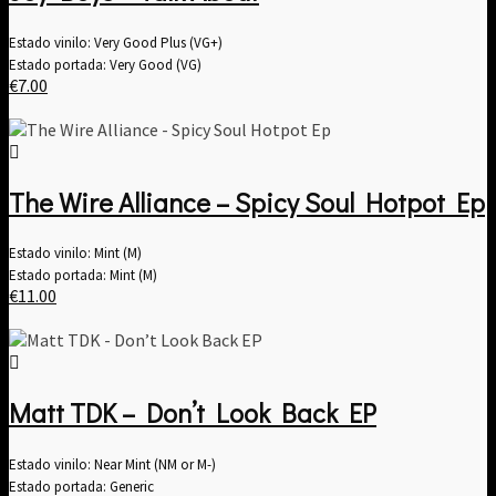
Estado vinilo: Very Good Plus (VG+)
Estado portada: Very Good (VG)
€
7.00
The Wire Alliance – Spicy Soul Hotpot Ep
Estado vinilo: Mint (M)
Estado portada: Mint (M)
€
11.00
Matt TDK – Don’t Look Back EP
Estado vinilo: Near Mint (NM or M-)
Estado portada: Generic