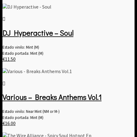
DJ Hyperactive – Soul
Estado vinilo: Mint (M)
Estado portada: Mint (M)
€
11.50
Various – Breaks Anthems Vol​.​1
Estado vinilo: Near Mint (NM or M-)
Estado portada: Mint (M)
€
16.00