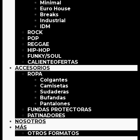
Minimal
Euro House
Breaks
Industrial
IDM
ROCK
POP
REGGAE
HIP-HOP
FUNKY/SOUL
OFERTAS
ACCESORIOS
ROPA
Colgantes
Camisetas
Sudaderas
Bufandas
Pantalones
FUNDAS PROTECTORAS
PATINADORES
NOSOTROS
MÁS
OTROS FORMATOS