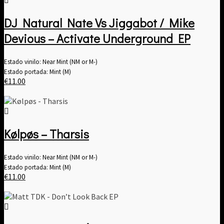
DJ Natural Nate Vs Jiggabot / Mike
Devious – Activate Underground EP
Estado vinilo: Near Mint (NM or M-)
Estado portada: Mint (M)
€
11.00
Kølpøs – Tharsis
Estado vinilo: Near Mint (NM or M-)
Estado portada: Mint (M)
€
11.00