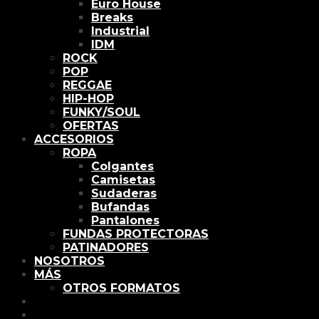
Euro House
Breaks
Industrial
IDM
ROCK
POP
REGGAE
HIP-HOP
FUNKY/SOUL
OFERTAS
ACCESORIOS
ROPA
Colgantes
Camisetas
Sudaderas
Bufandas
Pantalones
FUNDAS PROTECTORAS
PATINADORES
NOSOTROS
MÁS
OTROS FORMATOS