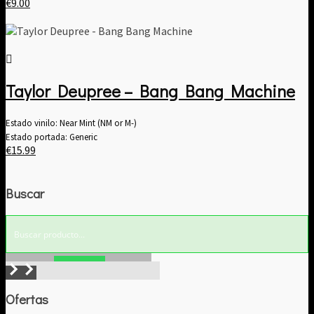
€
9.00
Taylor Deupree – Bang Bang Machine
Estado vinilo: Near Mint (NM or M-)
Estado portada: Generic
€
15.99
Buscar
Buscar!
Ofertas