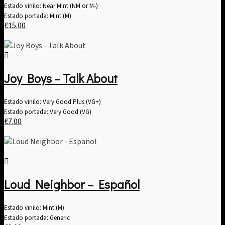
Estado vinilo: Near Mint (NM or M-)
Estado portada: Mint (M)
€
15.00
Joy Boys – Talk About
Estado vinilo: Very Good Plus (VG+)
Estado portada: Very Good (VG)
€
7.00
Loud Neighbor – Español
Estado vinilo: Mint (M)
Estado portada: Generic