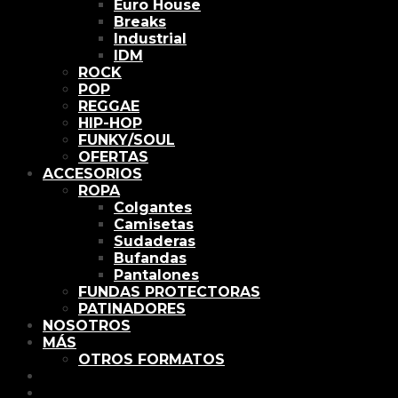
Euro House
Breaks
Industrial
IDM
ROCK
POP
REGGAE
HIP-HOP
FUNKY/SOUL
OFERTAS
ACCESORIOS
ROPA
Colgantes
Camisetas
Sudaderas
Bufandas
Pantalones
FUNDAS PROTECTORAS
PATINADORES
NOSOTROS
MÁS
OTROS FORMATOS