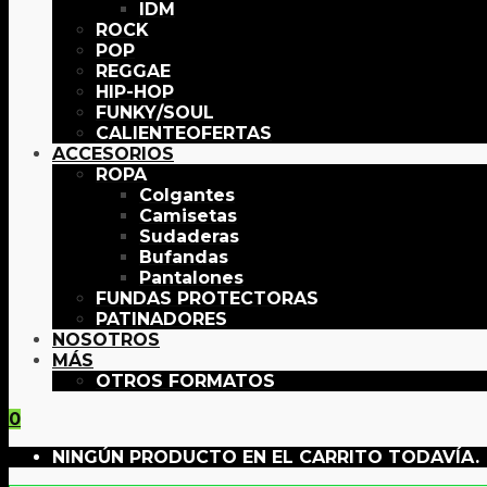
IDM
ROCK
POP
REGGAE
HIP-HOP
FUNKY/SOUL
OFERTAS
ACCESORIOS
ROPA
Colgantes
Camisetas
Sudaderas
Bufandas
Pantalones
FUNDAS PROTECTORAS
PATINADORES
NOSOTROS
MÁS
OTROS FORMATOS
0
NINGÚN PRODUCTO EN EL CARRITO TODAVÍA.