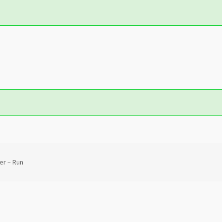
er ‎– Run