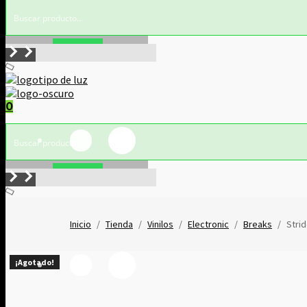
Buscar!
0
Buscar!
Inicio
/
Tienda
/
Vinilos
/
Electronic
/
Breaks
/
Strid
¡Agotado!
¡Agotado!
¡Agotado!
¡Agotado!
¡Agotado!
¡Agotado!
¡Agotado!
¡Agotado!
¡Agotado!