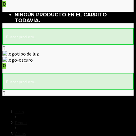
0
NINGÚN PRODUCTO EN EL CARRITO
TODAVÍA.
0
Inicio
/
Tienda
/
Vinilos