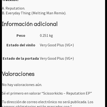
A. Reputation.
B. Everyday Thing (Melting Man Remix).
Información adicional
Peso
0.251 kg
Estado del vinilo
Very Good Plus (VG+)
Estado de la portada
Very Good Plus (VG+)
Valoraciones
No hay valoraciones aún.
Sé el primero en valorar “Scissorkicks – Reputation EP”
Tu dirección de correo electrónico no será publicada.
Los
campos obligatorios están marcados con
*