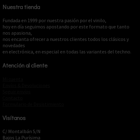
Nuestra tienda
Fundada en 1999 por nuestra pasión por el vinilo,
hoy en día seguimos apostando por este formato que tanto
nos apasiona,
nos encanta ofrecer a nuestros clientes todos los clásicos y
novedades
en electrónica, en especial en todas las variantes del techno.
Atención al cliente
Mi cuenta
Envíos & Devoluciones
Seguir envíos
Contacto
Formulario de Desistimiento
Visítanos
C/ Montalbán S/N
Bajos La Purísima