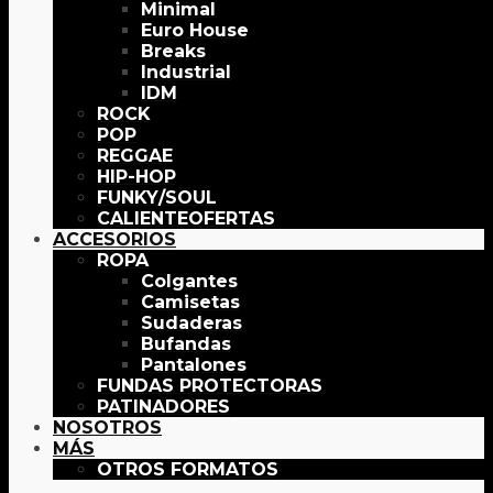
Minimal
Euro House
Breaks
Industrial
IDM
ROCK
POP
REGGAE
HIP-HOP
FUNKY/SOUL
OFERTAS
ACCESORIOS
ROPA
Colgantes
Camisetas
Sudaderas
Bufandas
Pantalones
FUNDAS PROTECTORAS
PATINADORES
NOSOTROS
MÁS
OTROS FORMATOS