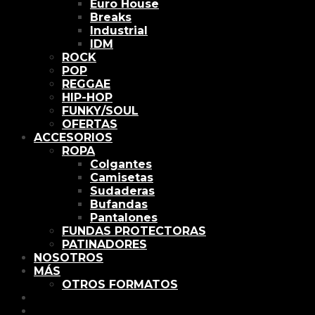
Euro House
Breaks
Industrial
IDM
ROCK
POP
REGGAE
HIP-HOP
FUNKY/SOUL
OFERTAS
ACCESORIOS
ROPA
Colgantes
Camisetas
Sudaderas
Bufandas
Pantalones
FUNDAS PROTECTORAS
PATINADORES
NOSOTROS
MÁS
OTROS FORMATOS