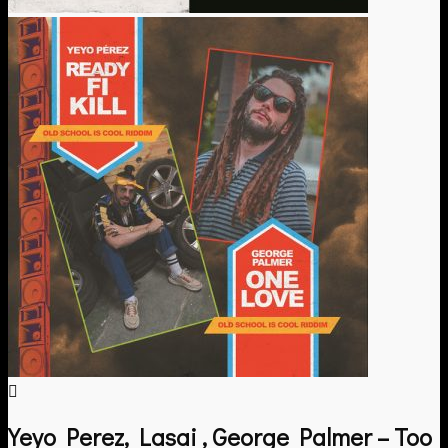
Yeyo Perez, Lasai , George Palmer – Too