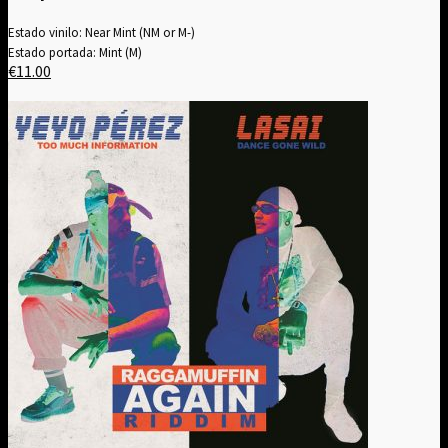
Estado vinilo: Near Mint (NM or M-)
Estado portada: Mint (M)
€
11.00