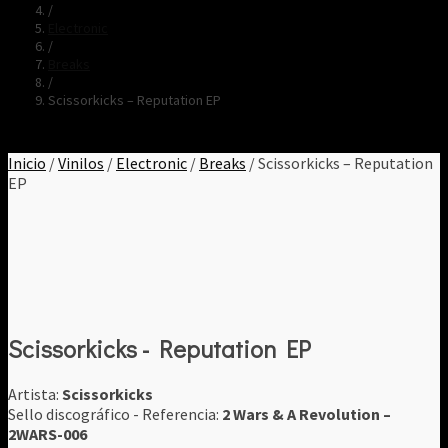
/
Electronic
/
Breaks
/
Scissorkicks – Reputation EP
Inicio
/
Vinilos
/
Electronic
/
Breaks
/ Scissorkicks – Reputation
EP
Scissorkicks - Reputation EP
Artista:
Scissorkicks
Sello discográfico - Referencia:
2 Wars & A Revolution ‎–
2WARS-006