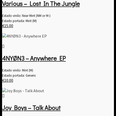
Various – Lost In The Jungle
Estado vinilo: Near Mint (NM or M-)
Estado portada: Mint (M)
€
15.00
4NYØN3 – Anywhere EP
Estado vinilo: Mint (M)
Estado portada: Generic
€
10.00
Joy Boys – Talk About