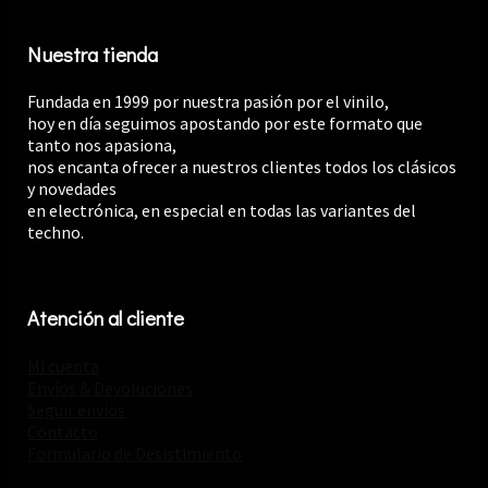
Nuestra tienda
Fundada en 1999 por nuestra pasión por el vinilo,
hoy en día seguimos apostando por este formato que
tanto nos apasiona,
nos encanta ofrecer a nuestros clientes todos los clásicos
y novedades
en electrónica, en especial en todas las variantes del
techno.
Atención al cliente
Mi cuenta
Envíos & Devoluciones
Seguir envíos
Contacto
Formulario de Desistimiento