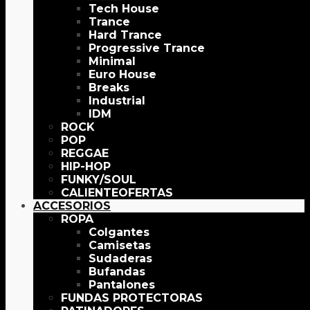
Tech House
Trance
Hard Trance
Progressive Trance
Minimal
Euro House
Breaks
Industrial
IDM
ROCK
POP
REGGAE
HIP-HOP
FUNKY/SOUL
OFERTAS
ACCESORIOS
ROPA
Colgantes
Camisetas
Sudaderas
Bufandas
Pantalones
FUNDAS PROTECTORAS