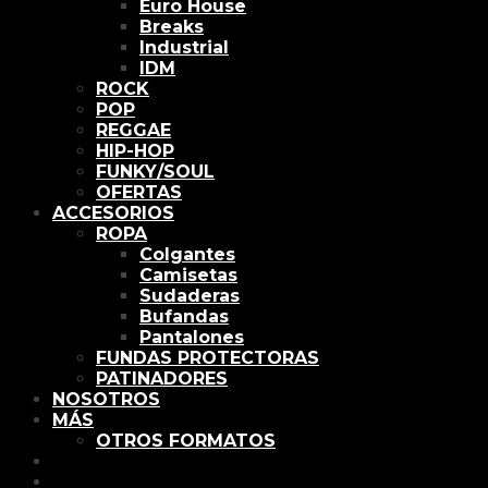
Euro House
Breaks
Industrial
IDM
ROCK
POP
REGGAE
HIP-HOP
FUNKY/SOUL
OFERTAS
ACCESORIOS
ROPA
Colgantes
Camisetas
Sudaderas
Bufandas
Pantalones
FUNDAS PROTECTORAS
PATINADORES
NOSOTROS
MÁS
OTROS FORMATOS