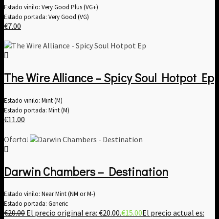
Estado vinilo: Very Good Plus (VG+)
Estado portada: Very Good (VG)
€
7.00
The Wire Alliance – Spicy Soul Hotpot Ep
Estado vinilo: Mint (M)
Estado portada: Mint (M)
€
11.00
Oferta!
Darwin Chambers – Destination
Estado vinilo: Near Mint (NM or M-)
Estado portada: Generic
€
20.00
El precio original era: €20.00.
€
15.00
El precio actual es: