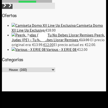
Buscar!
Ofertas
Camiseta Domo
XII Line Up Exclusiva
€
18.00
Peerk,
Judas (PE) – Tu No Debes Llorar Remixes
€
13.99
El precio
original era: €13.99.
€
12.00
El precio actual es: €12.00.
Various - X ERIE 08
€
12.00
Categorías