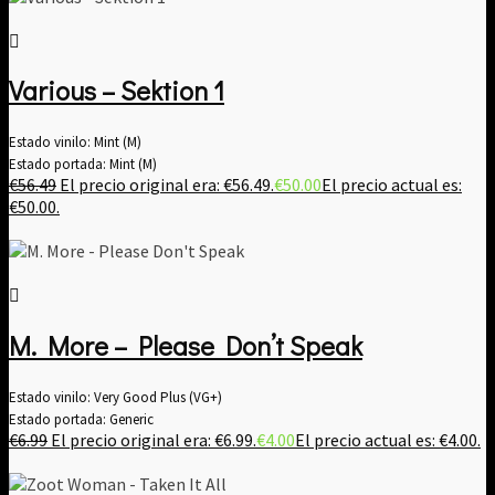
Various – Sektion 1
Estado vinilo: Mint (M)
Estado portada: Mint (M)
€
56.49
El precio original era: €56.49.
€
50.00
El precio actual es:
€50.00.
M. More – Please Don’t Speak
Estado vinilo: Very Good Plus (VG+)
Estado portada: Generic
€
6.99
El precio original era: €6.99.
€
4.00
El precio actual es: €4.00.