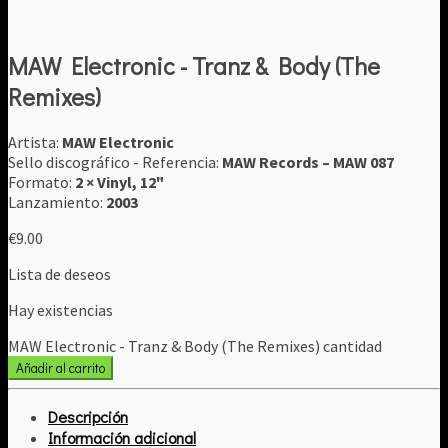
MAW Electronic - Tranz & Body (The
Remixes)
Artista:
MAW Electronic
Sello discográfico - Referencia:
MAW Records ‎– MAW 087
Formato:
2 × Vinyl, 12"
Lanzamiento:
2003
€
9.00
Lista de deseos
Hay existencias
MAW Electronic - Tranz & Body (The Remixes) cantidad
Añadir al carrito
Descripción
Información adicional