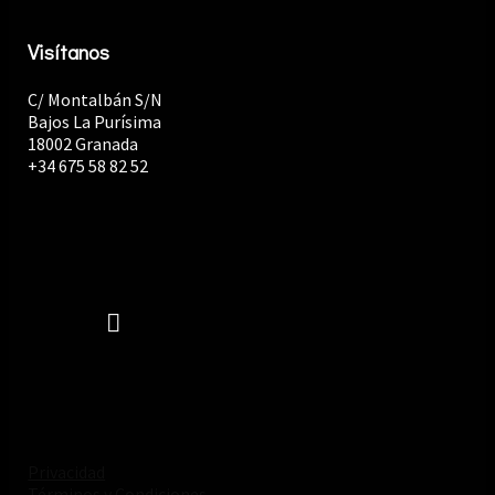
Visítanos
C/ Montalbán S/N
Bajos La Purísima
18002 Granada
+34 675 58 82 52
Privacidad
Términos y Condiciones