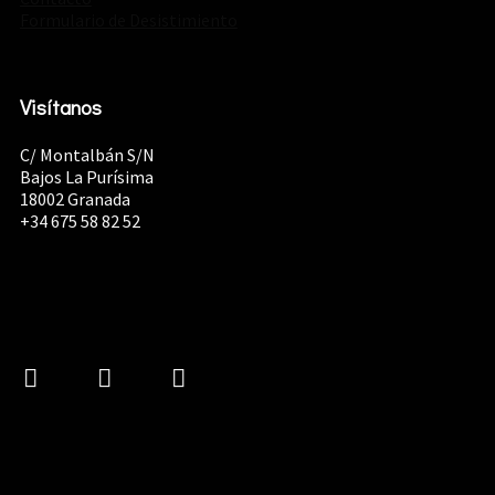
Formulario de Desistimiento
Visítanos
C/ Montalbán S/N
Bajos La Purísima
18002 Granada
+34 675 58 82 52