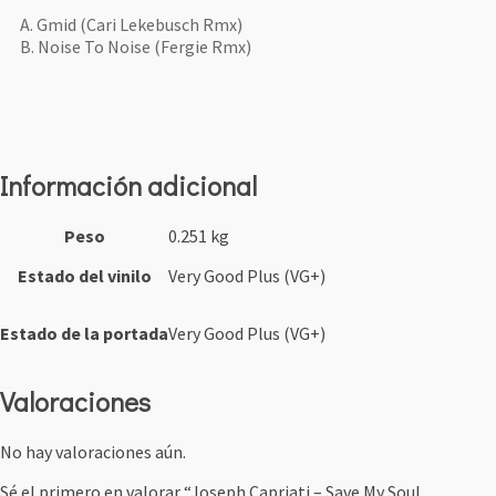
A. Gmid (Cari Lekebusch Rmx)
B. Noise To Noise (Fergie Rmx)
Información adicional
Peso
0.251 kg
Estado del vinilo
Very Good Plus (VG+)
Estado de la portada
Very Good Plus (VG+)
Valoraciones
No hay valoraciones aún.
Sé el primero en valorar “Joseph Capriati ‎– Save My Soul