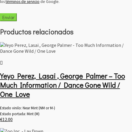
los
términos de servicio
de Google.
Productos relacionados
Yeyo Perez, Lasai , George Palmer – Too
Much Information / Dance Gone Wild /
One Love
Estado vinilo: Near Mint (NM or M-)
Estado portada: Mint (M)
€
12.00