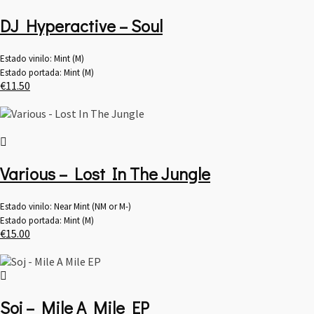
DJ Hyperactive – Soul
Estado vinilo: Mint (M)
Estado portada: Mint (M)
€
11.50
Various – Lost In The Jungle
Estado vinilo: Near Mint (NM or M-)
Estado portada: Mint (M)
€
15.00
Soj – Mile A Mile EP