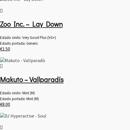
Zoo Inc. – Lay Down
Estado vinilo: Very Good Plus (VG+)
Estado portada: Generic
€
1.50
Makuto – Vallparadís
Estado vinilo: Mint (M)
Estado portada: Mint (M)
€
8.00