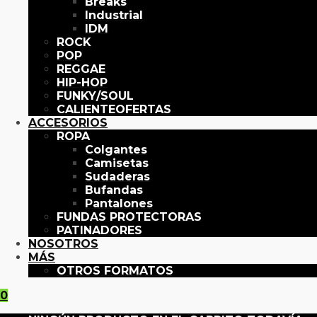
Breaks
Industrial
IDM
ROCK
POP
REGGAE
HIP-HOP
FUNKY/SOUL
OFERTAS
ACCESORIOS
ROPA
Colgantes
Camisetas
Sudaderas
Bufandas
Pantalones
FUNDAS PROTECTORAS
PATINADORES
NOSOTROS
MÁS
OTROS FORMATOS
0