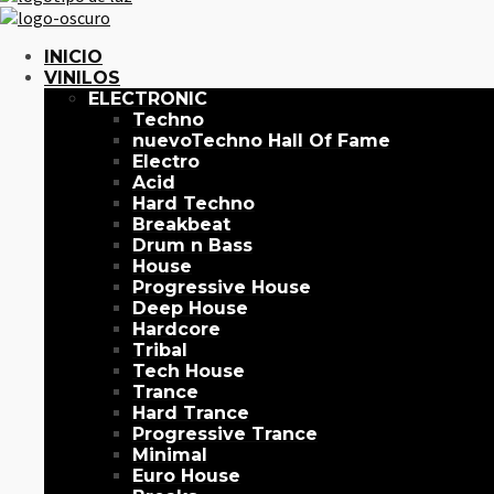
INICIO
VINILOS
ELECTRONIC
Techno
Techno Hall Of Fame
Electro
Acid
Hard Techno
Breakbeat
Drum n Bass
House
Progressive House
Deep House
Hardcore
Tribal
Tech House
Trance
Hard Trance
Progressive Trance
Minimal
Euro House