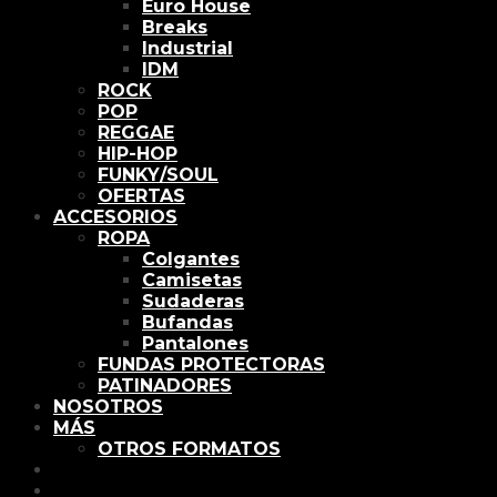
Euro House
Breaks
Industrial
IDM
ROCK
POP
REGGAE
HIP-HOP
FUNKY/SOUL
OFERTAS
ACCESORIOS
ROPA
Colgantes
Camisetas
Sudaderas
Bufandas
Pantalones
FUNDAS PROTECTORAS
PATINADORES
NOSOTROS
MÁS
OTROS FORMATOS