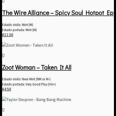
The Wire Alliance – Spicy Soul Hotpot Ep
Estado vinilo: Mint (M)
Estado portada: Mint (M)
€
11.00
Zoot Woman – Taken It All
Estado vinilo: Near Mint (NM or M-)
Estado portada: Very Good Plus (VG+)
€
4.50