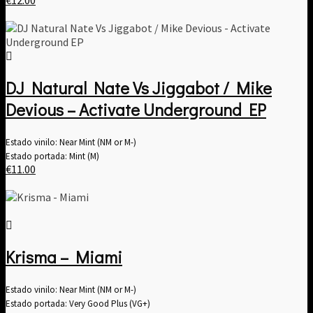
DJ Natural Nate Vs Jiggabot / Mike
Devious – Activate Underground EP
Estado vinilo: Near Mint (NM or M-)
Estado portada: Mint (M)
€
11.00
Krisma – Miami
Estado vinilo: Near Mint (NM or M-)
Estado portada: Very Good Plus (VG+)