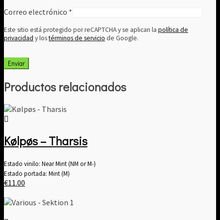
Correo electrónico
*
Este sitio está protegido por reCAPTCHA y se aplican la
política de
privacidad
y los
términos de servicio
de Google.
Productos relacionados
Kølpøs – Tharsis
Estado vinilo: Near Mint (NM or M-)
Estado portada: Mint (M)
€
11.00