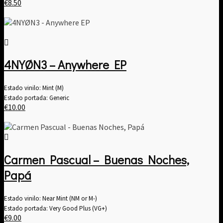
€
8.50
4NYØN3 – Anywhere EP
Estado vinilo: Mint (M)
Estado portada: Generic
€
10.00
Carmen Pascual – Buenas Noches,
Papá
Estado vinilo: Near Mint (NM or M-)
Estado portada: Very Good Plus (VG+)
€
9.00