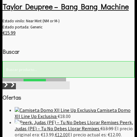
Taylor Deupree – Bang Bang Machine
Estado vinilo: Near Mint (NM or M-)
Estado portada: Generic
€
15.99
Buscar
Buscar!
Ofertas
Camiseta Domo
XII Line Up Exclusiva
€
18.00
Peerk,
Judas (PE) – Tu No Debes Llorar Remixes
€
13.99
El precio
original era: €13.99.
€
12.00
El precio actual es: €12.00.