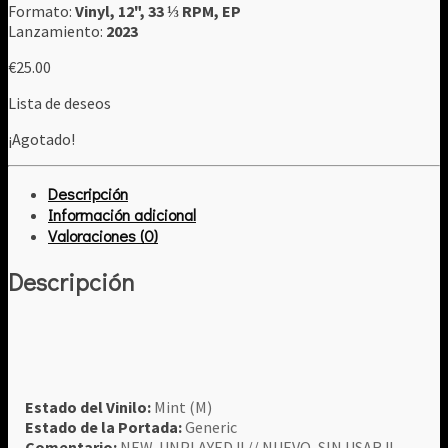
Formato:
Vinyl, 12", 33 ⅓ RPM, EP
Lanzamiento:
2023
€
25.00
Lista de deseos
¡Agotado!
Descripción
Información adicional
Valoraciones (0)
Descripción
Estado del Vinilo:
Mint (M)
Estado de la Portada:
Generic
Comentario:
NEW, UNPLAYED !! // NUEVO, SIN USAR !!