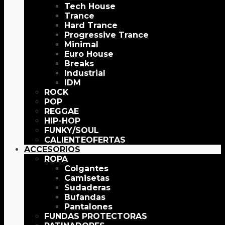
Tech House
Trance
Hard Trance
Progressive Trance
Minimal
Euro House
Breaks
Industrial
IDM
ROCK
POP
REGGAE
HIP-HOP
FUNKY/SOUL
OFERTAS
ACCESORIOS
ROPA
Colgantes
Camisetas
Sudaderas
Bufandas
Pantalones
FUNDAS PROTECTORAS