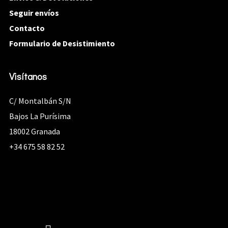
Seguir envíos
Contacto
Formulario de Desistimiento
Visítanos
C/ Montalbán S/N
Bajos La Purísima
18002 Granada
+34 675 58 82 52