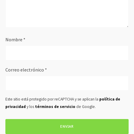
Nombre
*
Correo electrónico
*
Este sitio está protegido por reCAPTCHA y se aplican la
política de
privacidad
y los
términos de servicio
de Google.