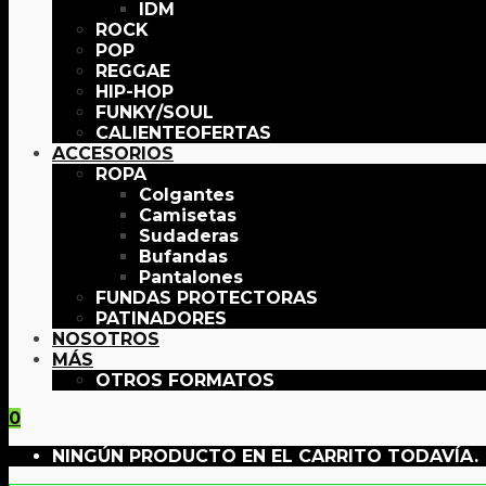
IDM
ROCK
POP
REGGAE
HIP-HOP
FUNKY/SOUL
OFERTAS
ACCESORIOS
ROPA
Colgantes
Camisetas
Sudaderas
Bufandas
Pantalones
FUNDAS PROTECTORAS
PATINADORES
NOSOTROS
MÁS
OTROS FORMATOS
0
NINGÚN PRODUCTO EN EL CARRITO TODAVÍA.