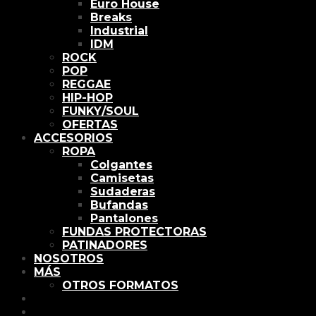
Euro House
Breaks
Industrial
IDM
ROCK
POP
REGGAE
HIP-HOP
FUNKY/SOUL
OFERTAS
ACCESORIOS
ROPA
Colgantes
Camisetas
Sudaderas
Bufandas
Pantalones
FUNDAS PROTECTORAS
PATINADORES
NOSOTROS
MÁS
OTROS FORMATOS