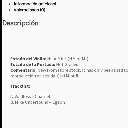
Información adicional
Valoraciones (0)
Descripción
Estado del Vinilo:
Near Mint (NM or M-)
Estado de la Portada:
Not Graded
Comentario:
New from store stock, It has only been used to
reproducción en tienda. Casi Mint !!
Tracklist:
A. Voidloss – Charnel.
B. Mike Undersound – Egeon.