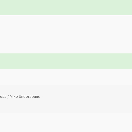
loss / Mike Undersound –