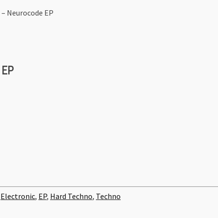
d – Neurocode EP
 EP
,
Electronic
,
EP
,
Hard Techno
,
Techno