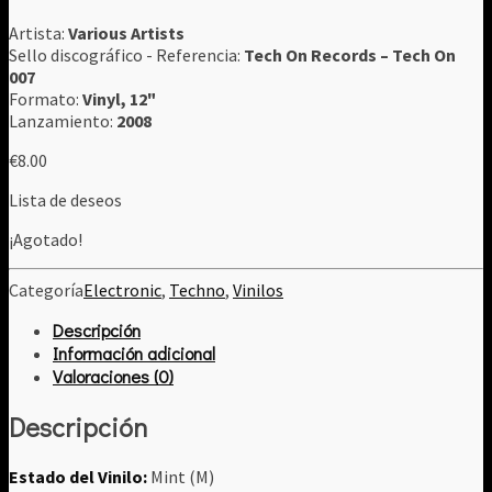
Artista:
Various Artists
Sello discográfico - Referencia:
Tech On Records ‎– Tech On
007
Formato:
Vinyl, 12"
Lanzamiento:
2008
€
8.00
Lista de deseos
¡Agotado!
Categoría
Electronic
,
Techno
,
Vinilos
Descripción
Información adicional
Valoraciones (0)
Descripción
Estado del Vinilo:
Mint (M)