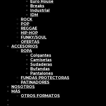
Euro House
Breaks
Industrial
IDM
ROCK
POP
REGGAE
HIP-HOP
FUNKY/SOUL
OFERTAS
ACCESORIOS
ROPA
Colgantes
Camisetas
Sudaderas
Bufandas
Pantalones
FUNDAS PROTECTORAS
PATINADORES
NOSOTROS
MÁS
OTROS FORMATOS