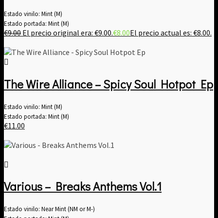
Estado vinilo: Mint (M)
Estado portada: Mint (M)
€
9.00
El precio original era: €9.00.
€
8.00
El precio actual es: €8.00.
The Wire Alliance – Spicy Soul Hotpot Ep
Estado vinilo: Mint (M)
Estado portada: Mint (M)
€
11.00
Various – Breaks Anthems Vol​.​1
Estado vinilo: Near Mint (NM or M-)