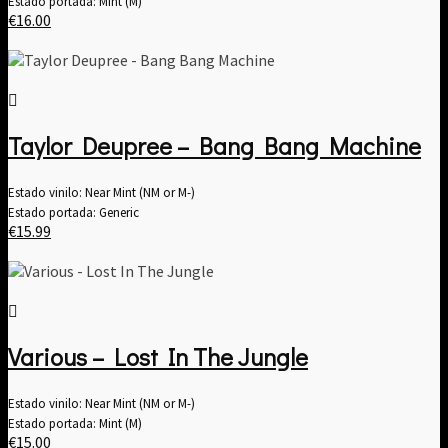
Estado portada: Mint (M)
€
16.00
Taylor Deupree – Bang Bang Machine
Estado vinilo: Near Mint (NM or M-)
Estado portada: Generic
€
15.99
Various – Lost In The Jungle
Estado vinilo: Near Mint (NM or M-)
Estado portada: Mint (M)
€
15.00