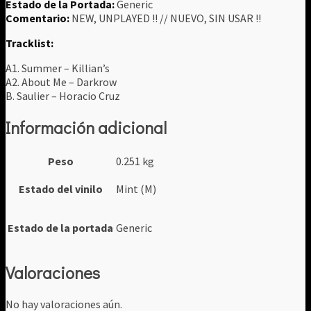
Estado de la Portada:
Generic
Comentario:
NEW, UNPLAYED !! // NUEVO, SIN USAR !!
Tracklist:
A1. Summer – Killian’s
A2. About Me – Darkrow
B. Saulier – Horacio Cruz
Información adicional
Peso
0.251 kg
Estado del vinilo
Mint (M)
Estado de la portada
Generic
Valoraciones
No hay valoraciones aún.