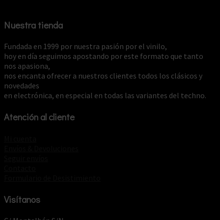
Nuestra tienda
Fundada en 1999 por nuestra pasión por el vinilo,
hoy en día seguimos apostando por este formato que tanto
nos apasiona,
nos encanta ofrecer a nuestros clientes todos los clásicos y
novedades
en electrónica, en especial en todas las variantes del techno.
Atención al cliente
Mi cuenta
Envíos & Devoluciones
Seguir envíos
Contacto
Formulario de Desistimiento
Visítanos