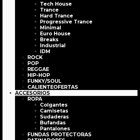
Tech House
Trance
Hard Trance
Progressive Trance
Minimal
Euro House
Breaks
Industrial
IDM
ROCK
POP
REGGAE
HIP-HOP
FUNKY/SOUL
OFERTAS
ACCESORIOS
ROPA
Colgantes
Camisetas
Sudaderas
Bufandas
Pantalones
FUNDAS PROTECTORAS