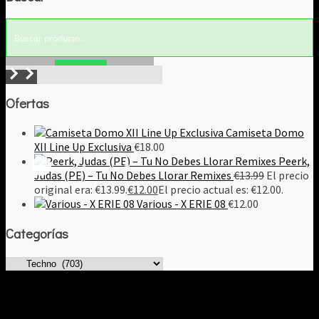
Buscar!
Ofertas
Camiseta Domo
XII Line Up Exclusiva
€
18.00
Peerk,
Judas (PE) – Tu No Debes Llorar Remixes
€
13.99
El precio
original era: €13.99.
€
12.00
El precio actual es: €12.00.
Various - X ERIE 08
€
12.00
Categorías