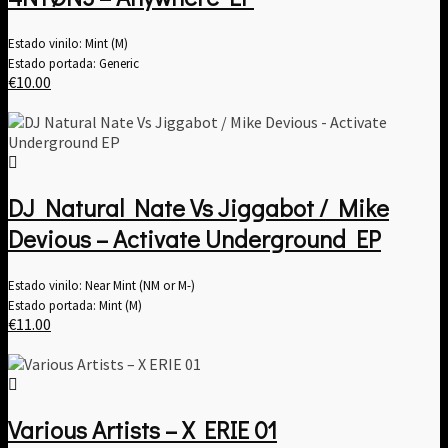
Estado vinilo: Mint (M)
Estado portada: Generic
€
10.00
DJ Natural Nate Vs Jiggabot / Mike
Devious – Activate Underground EP
Estado vinilo: Near Mint (NM or M-)
Estado portada: Mint (M)
€
11.00
Various Artists ‎– X ERIE 01