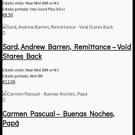
Estado vinilo: Near Mint (NM or M-)
Estado portada: Very Good Plus (VG+)
€
8.50
Sard, Andrew Barren, Remittance – Void
Stares Back
Estado vinilo: Near Mint (NM or M-)
Estado portada: Mint (M)
€
12.00
Carmen Pascual – Buenas Noches,
Papá