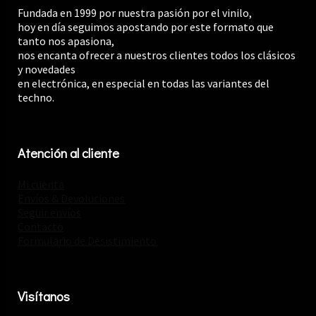
Fundada en 1999 por nuestra pasión por el vinilo,
hoy en día seguimos apostando por este formato que
tanto nos apasiona,
nos encanta ofrecer a nuestros clientes todos los clásicos
y novedades
en electrónica, en especial en todas las variantes del
techno.
Atención al cliente
Mi cuenta
Envíos & Devoluciones
Seguir envíos
Contacto
Formulario de Desistimiento
Visítanos