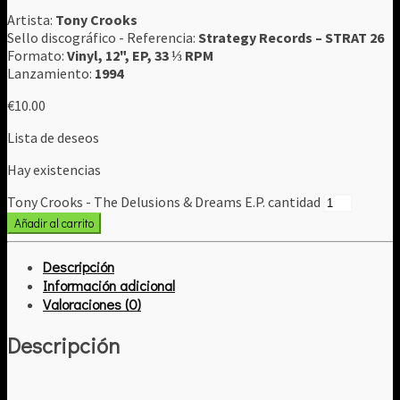
Artista:
Tony Crooks
Sello discográfico - Referencia:
Strategy Records ‎– STRAT 26
Formato:
Vinyl, 12", EP, 33 ⅓ RPM
Lanzamiento:
1994
€
10.00
Lista de deseos
Hay existencias
Tony Crooks - The Delusions & Dreams E.P. cantidad
Añadir al carrito
Descripción
Información adicional
Valoraciones (0)
Descripción