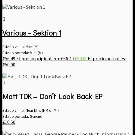
Various – Sektion 1
Estado vinilo: Mint (M)
Estado portada: Mint (M)
€
56.49
El precio original era: €56.49.
€
50.00
El precio actual es:
€50.00.
Matt TDK – Don’t Look Back EP
Estado vinilo: Near Mint (NM or M-)
Estado portada: Generic
€
10.50