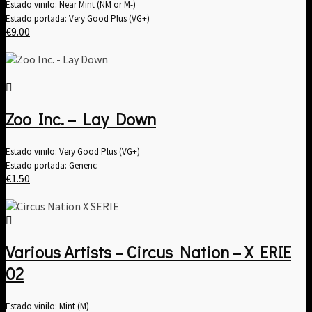
Estado vinilo: Near Mint (NM or M-)
Estado portada: Very Good Plus (VG+)
€
9.00
Zoo Inc. – Lay Down
Estado vinilo: Very Good Plus (VG+)
Estado portada: Generic
€
1.50
Various Artists – Circus Nation – X ERIE
02
Estado vinilo: Mint (M)