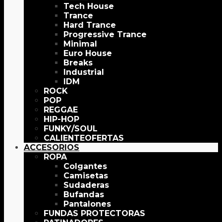
Tech House
Trance
Hard Trance
Progressive Trance
Minimal
Euro House
Breaks
Industrial
IDM
ROCK
POP
REGGAE
HIP-HOP
FUNKY/SOUL
OFERTAS
ACCESORIOS
ROPA
Colgantes
Camisetas
Sudaderas
Bufandas
Pantalones
FUNDAS PROTECTORAS