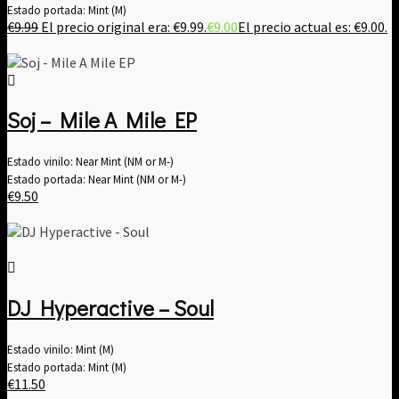
Estado portada: Mint (M)
€
9.99
El precio original era: €9.99.
€
9.00
El precio actual es: €9.00.
Soj – Mile A Mile EP
Estado vinilo: Near Mint (NM or M-)
Estado portada: Near Mint (NM or M-)
€
9.50
DJ Hyperactive – Soul
Estado vinilo: Mint (M)
Estado portada: Mint (M)
€
11.50