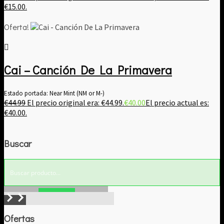
€15.00.
Oferta!
Cai – Canción De La Primavera
Estado portada: Near Mint (NM or M-)
€
44.99
El precio original era: €44.99.
€
40.00
El precio actual es:
€40.00.
Buscar
Buscar!
Ofertas