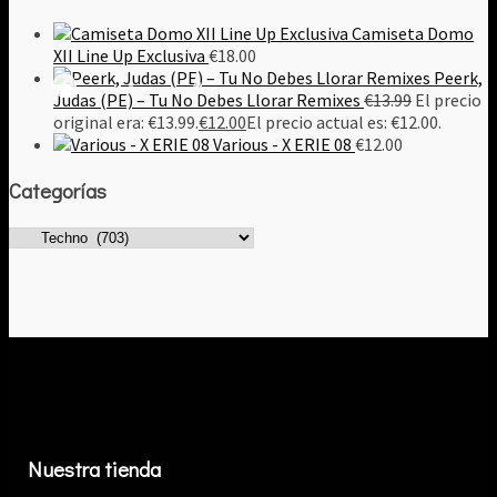
Camiseta Domo
XII Line Up Exclusiva
€
18.00
Peerk,
Judas (PE) – Tu No Debes Llorar Remixes
€
13.99
El precio
original era: €13.99.
€
12.00
El precio actual es: €12.00.
Various - X ERIE 08
€
12.00
Categorías
Nuestra tienda