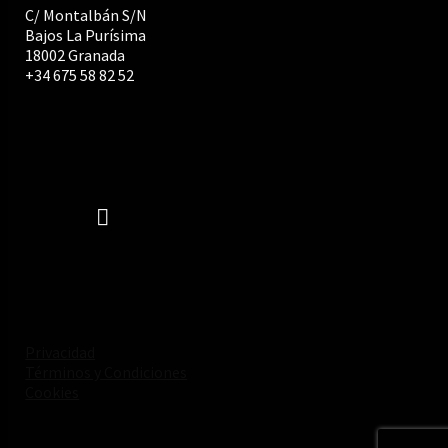
C/ Montalbán S/N
Bajos La Purísima
18002 Granada
+34 675 58 82 52
Privacidad
Términos y Condiciones
Cookies