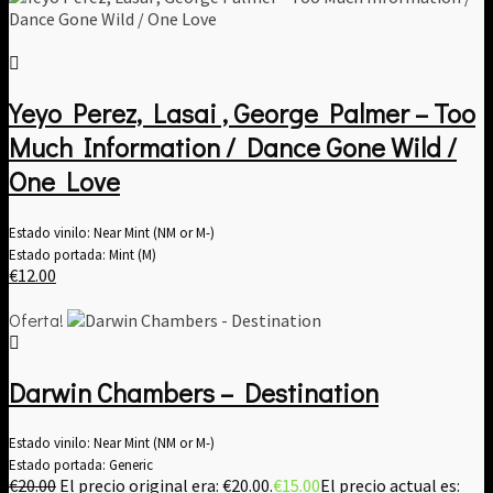
Yeyo Perez, Lasai , George Palmer – Too
Much Information / Dance Gone Wild /
One Love
Estado vinilo: Near Mint (NM or M-)
Estado portada: Mint (M)
€
12.00
Oferta!
Darwin Chambers – Destination
Estado vinilo: Near Mint (NM or M-)
Estado portada: Generic
€
20.00
El precio original era: €20.00.
€
15.00
El precio actual es: