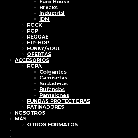
Euro House
Breaks
Industrial
IDM
ROCK
POP
REGGAE
HIP-HOP
FUNKY/SOUL
OFERTAS
ACCESORIOS
ROPA
Colgantes
Camisetas
Sudaderas
Bufandas
Pantalones
FUNDAS PROTECTORAS
PATINADORES
NOSOTROS
MÁS
OTROS FORMATOS