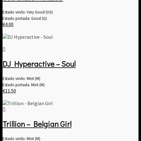
Estado vinilo: Very Good (VG)
Estado portada: Good (G)
€
4.00
DJ Hyperactive – Soul
Estado vinilo: Mint (M)
Estado portada: Mint (M)
€
11.50
Trillion – Belgian Girl
Estado vinilo: Mint (M)