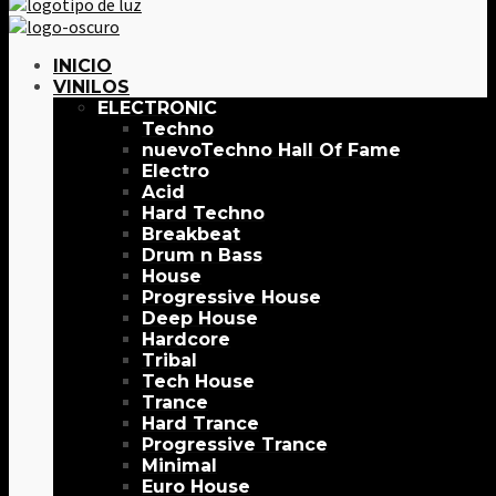
INICIO
VINILOS
ELECTRONIC
Techno
Techno Hall Of Fame
Electro
Acid
Hard Techno
Breakbeat
Drum n Bass
House
Progressive House
Deep House
Hardcore
Tribal
Tech House
Trance
Hard Trance
Progressive Trance
Minimal
Euro House