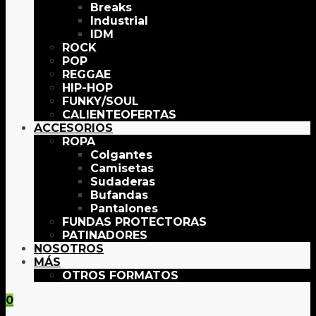
Breaks
Industrial
IDM
ROCK
POP
REGGAE
HIP-HOP
FUNKY/SOUL
OFERTAS
ACCESORIOS
ROPA
Colgantes
Camisetas
Sudaderas
Bufandas
Pantalones
FUNDAS PROTECTORAS
PATINADORES
NOSOTROS
MÁS
OTROS FORMATOS
0