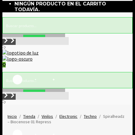
NINGÚN PRODUCTO EN EL CARRITO
TODAVÍA.
Buscar!
0
Buscar!
Inicio
/
Tienda
/
Vinilos
/
Electronic
/
Techno
/
Spiralheadz
– Biocenose 01 Repress