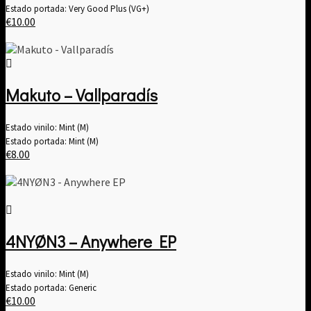
Estado portada: Very Good Plus (VG+)
€
10.00
Makuto – Vallparadís
Estado vinilo: Mint (M)
Estado portada: Mint (M)
€
8.00
4NYØN3 – Anywhere EP
Estado vinilo: Mint (M)
Estado portada: Generic
€
10.00