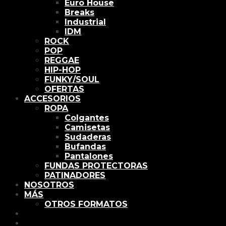
Euro House
Breaks
Industrial
IDM
ROCK
POP
REGGAE
HIP-HOP
FUNKY/SOUL
OFERTAS
ACCESORIOS
ROPA
Colgantes
Camisetas
Sudaderas
Bufandas
Pantalones
FUNDAS PROTECTORAS
PATINADORES
NOSOTROS
MÁS
OTROS FORMATOS