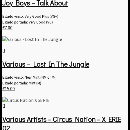
Joy Boys – Talk About
Estado vinilo: Very Good Plus (VG+)
Estado portada: Very Good (VG)
€
7.00
Various – Lost In The Jungle
Estado vinilo: Near Mint (NM or M-)
Estado portada: Mint (M)
€
15.00
Various Artists – Circus Nation – X ERIE
02