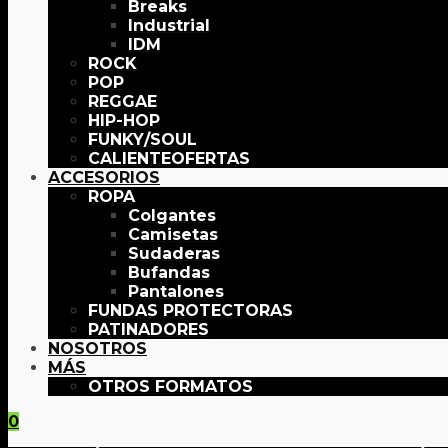
Breaks
Industrial
IDM
ROCK
POP
REGGAE
HIP-HOP
FUNKY/SOUL
OFERTAS
ACCESORIOS
ROPA
Colgantes
Camisetas
Sudaderas
Bufandas
Pantalones
FUNDAS PROTECTORAS
PATINADORES
NOSOTROS
MÁS
OTROS FORMATOS
0