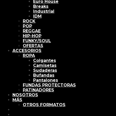
Euro House
Breaks
Industrial
IDM
ROCK
POP
REGGAE
HIP-HOP
FUNKY/SOUL
OFERTAS
ACCESORIOS
ROPA
Colgantes
Camisetas
Sudaderas
Bufandas
Pantalones
FUNDAS PROTECTORAS
PATINADORES
NOSOTROS
MÁS
OTROS FORMATOS