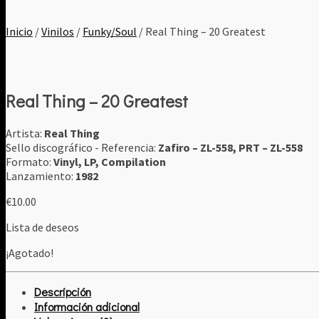
Inicio
/
Vinilos
/
Funky/Soul
/ Real Thing ‎– 20 Greatest
Real Thing ‎– 20 Greatest
Artista:
Real Thing
Sello discográfico - Referencia:
Zafiro ‎– ZL-558, PRT ‎– ZL-558
Formato:
Vinyl, LP, Compilation
Lanzamiento:
1982
€
10.00
Lista de deseos
¡Agotado!
Descripción
Información adicional