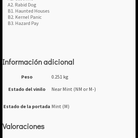
A2. Rabid Dog
B1. Haunted Houses
B2. Kernel Panic
B3. Hazard Pay
Información adicional
Peso
0.251 kg
Estado del vinilo
Near Mint (NM or M-)
Estado de la portada
Mint (M)
Valoraciones