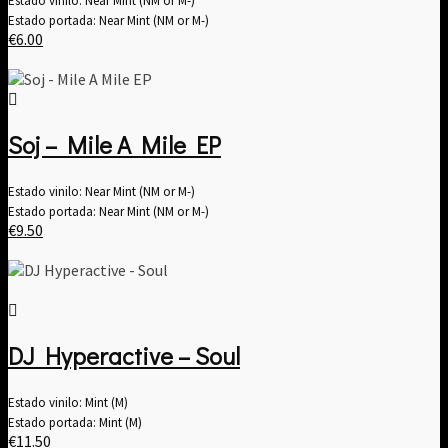
Estado vinilo: Near Mint (NM or M-)
Estado portada: Near Mint (NM or M-)
€
6.00
Soj – Mile A Mile EP
Estado vinilo: Near Mint (NM or M-)
Estado portada: Near Mint (NM or M-)
€
9.50
DJ Hyperactive – Soul
Estado vinilo: Mint (M)
Estado portada: Mint (M)
€
11.50