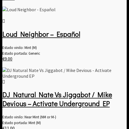
Loud Neighbor – Español
Estado vinilo: Mint (M)
Estado portada: Generic
€
9.00
DJ Natural Nate Vs Jiggabot / Mike
Devious – Activate Underground EP
Estado vinilo: Near Mint (NM or M-)
Estado portada: Mint (M)
€
11.00