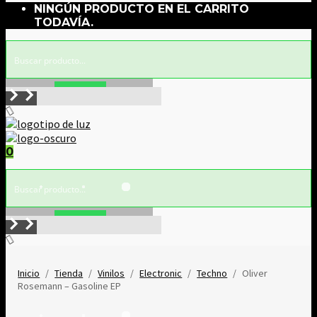
NINGÚN PRODUCTO EN EL CARRITO
TODAVÍA.
Buscar!
0
Buscar!
Inicio
/
Tienda
/
Vinilos
/
Electronic
/
Techno
/
Oliver
Rosemann ‎– Gasoline EP