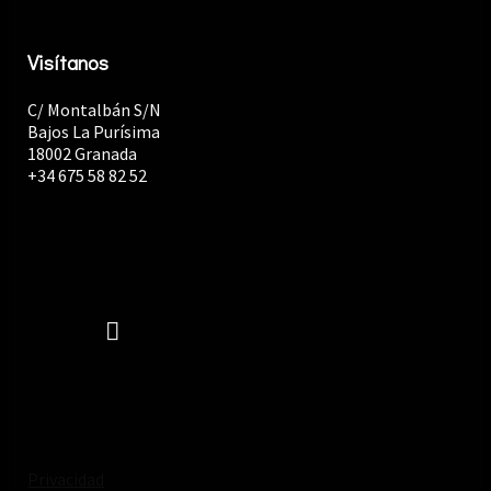
Visítanos
C/ Montalbán S/N
Bajos La Purísima
18002 Granada
+34 675 58 82 52
Privacidad