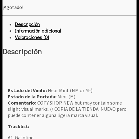
¡Agotado!
Descripción
Información adicional
Valoraciones (0)
Descripción
Estado del Vinilo:
Near Mint (NM or M-)
Estado de la Portada:
Mint (M)
Comentario:
COPY SHOP. NEW but may contain some
slight visual marks. // COPIA DE LA TIENDA. NUEVO pero
puede contener alguna ligera marca visual.
Tracklist:
A1. Gasoline