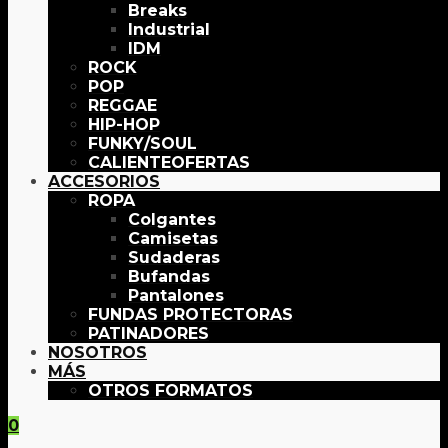
Breaks
Industrial
IDM
ROCK
POP
REGGAE
HIP-HOP
FUNKY/SOUL
OFERTAS
ACCESORIOS
ROPA
Colgantes
Camisetas
Sudaderas
Bufandas
Pantalones
FUNDAS PROTECTORAS
PATINADORES
NOSOTROS
MÁS
OTROS FORMATOS
0