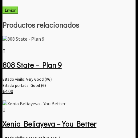
Productos relacionados
808 State – Plan 9
Estado vinilo: Very Good (VG)
Estado portada: Good (G)
€
4.00
Xenia Beliayeva – You Better