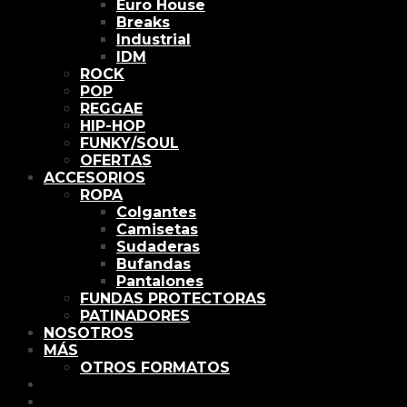
Euro House
Breaks
Industrial
IDM
ROCK
POP
REGGAE
HIP-HOP
FUNKY/SOUL
OFERTAS
ACCESORIOS
ROPA
Colgantes
Camisetas
Sudaderas
Bufandas
Pantalones
FUNDAS PROTECTORAS
PATINADORES
NOSOTROS
MÁS
OTROS FORMATOS