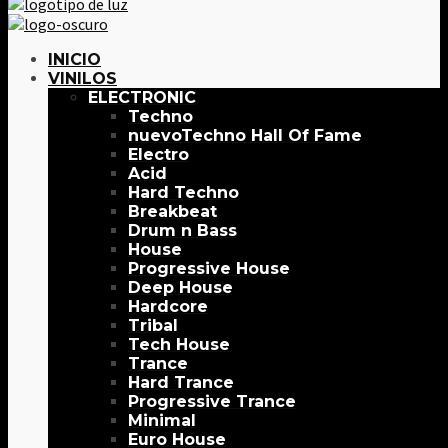
INICIO
VINILOS
ELECTRONIC
Techno
Techno Hall Of Fame
Electro
Acid
Hard Techno
Breakbeat
Drum n Bass
House
Progressive House
Deep House
Hardcore
Tribal
Tech House
Trance
Hard Trance
Progressive Trance
Minimal
Euro House