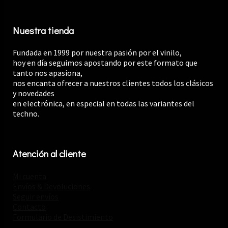
Nuestra tienda
Fundada en 1999 por nuestra pasión por el vinilo,
hoy en día seguimos apostando por este formato que
tanto nos apasiona,
nos encanta ofrecer a nuestros clientes todos los clásicos
y novedades
en electrónica, en especial en todas las variantes del
techno.
Atención al cliente
Mi cuenta
Envíos & Devoluciones
Seguir envíos
Contacto
Formulario de Desistimiento