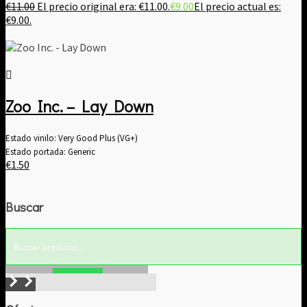
€
11.00
El precio original era: €11.00.
€
9.00
El precio actual es:
€9.00.
Zoo Inc. – Lay Down
Estado vinilo: Very Good Plus (VG+)
Estado portada: Generic
€
1.50
Buscar
Buscar!