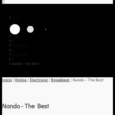
Inicio
/
Tienda
/
Vinilos
/
Electronic
/
Breakbeat
/
Nando – The Best
Inicio
/
Vinilos
/
Electronic
/
Breakbeat
/ Nando – The Best
Nando - The Best