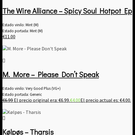
The Wire Alliance – Spicy Soul Hotpot Ep
Estado vinilo: Mint (M)
Estado portada: Mint (M)
€
11.00
M. More – Please Don’t Speak
Estado vinilo: Very Good Plus (VG+)
Estado portada: Generic
€
6.99
El precio original era: €6.99.
€
4.00
El precio actual es: €4.00.
Kølpøs – Tharsis