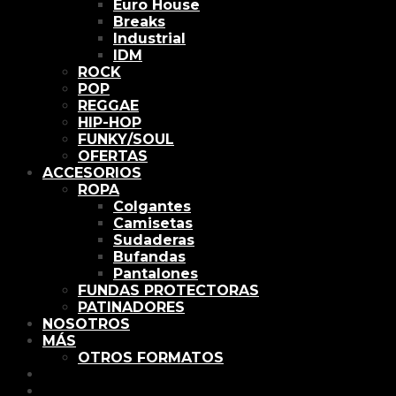
Euro House
Breaks
Industrial
IDM
ROCK
POP
REGGAE
HIP-HOP
FUNKY/SOUL
OFERTAS
ACCESORIOS
ROPA
Colgantes
Camisetas
Sudaderas
Bufandas
Pantalones
FUNDAS PROTECTORAS
PATINADORES
NOSOTROS
MÁS
OTROS FORMATOS