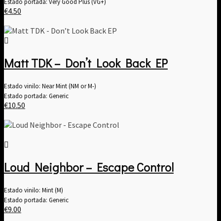
Estado portada: Very Good Plus (VG+)
€
4.50
Matt TDK – Don’t Look Back EP
Estado vinilo: Near Mint (NM or M-)
Estado portada: Generic
€
10.50
Loud Neighbor – Escape Control
Estado vinilo: Mint (M)
Estado portada: Generic
€
9.00