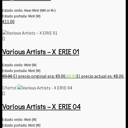
Estado vinilo: Near Mint (NM or M-)
Estado portada: Mint (M)
€
11.00
Various Artists ‎– X ERIE 01
Estado vinilo: Mint (M)
Estado portada: Mint (M)
€
9.00
El precio original era: €9.00.
€
8.00
El precio actual es: €8.00.
Oferta!
Various Artists – X ERIE 04
Estado vinilo: Mint (M)
Estado portada: Mint (M)