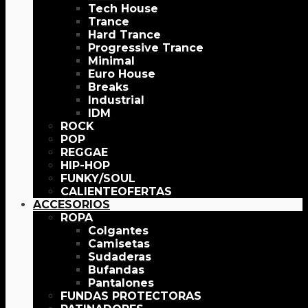
Tech House
Trance
Hard Trance
Progressive Trance
Minimal
Euro House
Breaks
Industrial
IDM
ROCK
POP
REGGAE
HIP-HOP
FUNKY/SOUL
OFERTAS
ACCESORIOS
ROPA
Colgantes
Camisetas
Sudaderas
Bufandas
Pantalones
FUNDAS PROTECTORAS