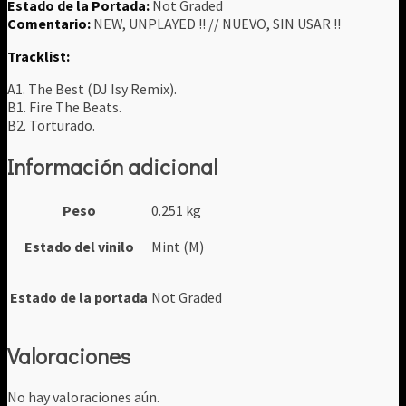
Estado de la Portada:
Not Graded
Comentario:
NEW, UNPLAYED !! // NUEVO, SIN USAR !!
Tracklist:
A1. The Best (DJ Isy Remix).
B1. Fire The Beats.
B2. Torturado.
Información adicional
Peso
0.251 kg
Estado del vinilo
Mint (M)
Estado de la portada
Not Graded
Valoraciones
No hay valoraciones aún.