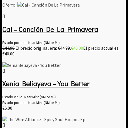
Oferta!
Cai – Canción De La Primavera
Estado portada: Near Mint (NM or M-)
€
44.99
El precio original era: €44.99.
€
40.00
El precio actual es:
€40.00.
Xenia Beliayeva – You Better
Estado vinilo: Near Mint (NM or M-)
Estado portada: Near Mint (NM or M-)
€
6.00