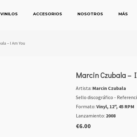
VINILOS
ACCESORIOS
NOSOTROS
MÁS
ala ‎– I Am You
Marcin Czubala ‎– 
Artista:
Marcin Czubala
Sello discográfico - Referenc
Formato:
Vinyl, 12", 45 RPM
Lanzamiento:
2008
€
6.00