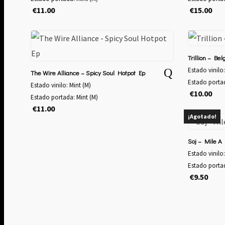
€
11.00
€
15.00
Trillion – Belg
Estado vinilo:
The Wire Alliance – Spicy Soul Hotpot Ep
Estado porta
Estado vinilo: Mint (M)
€
10.00
Estado portada: Mint (M)
€
11.00
¡Agotado!
Soj – Mile A
Estado vinilo
Estado portad
€
9.50