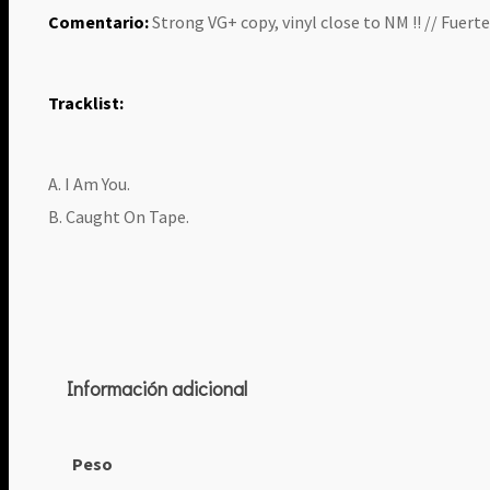
Comentario:
Strong VG+ copy, vinyl close to NM !! // Fuerte
Tracklist:
A. I Am You.
B. Caught On Tape.
Información adicional
Peso