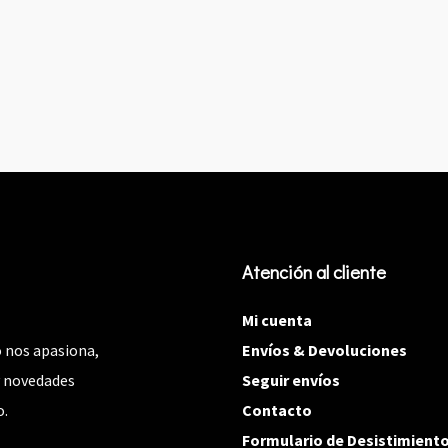
Atención al cliente
Mi cuenta
 nos apasiona,
Envíos & Devoluciones
y novedades
Seguir envíos
o.
Contacto
Formulario de Desistimient