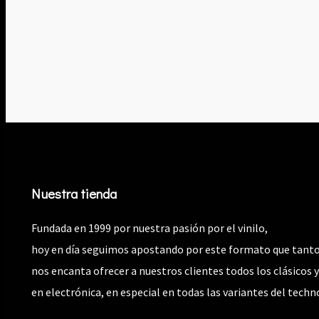
Nuestra tienda
Fundada en 1999 por nuestra pasión por el vinilo,
hoy en día seguimos apostando por este formato que tanto
nos encanta ofrecer a nuestros clientes todos los clásicos 
en electrónica, en especial en todas las variantes del techn