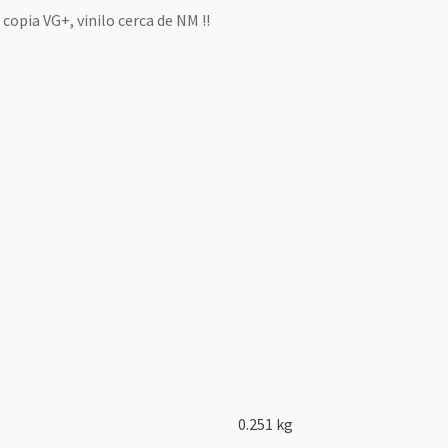
 copia VG+, vinilo cerca de NM !!
0.251 kg