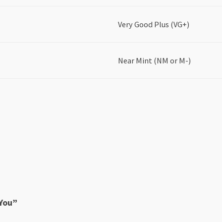
Very Good Plus (VG+)
Near Mint (NM or M-)
 You”