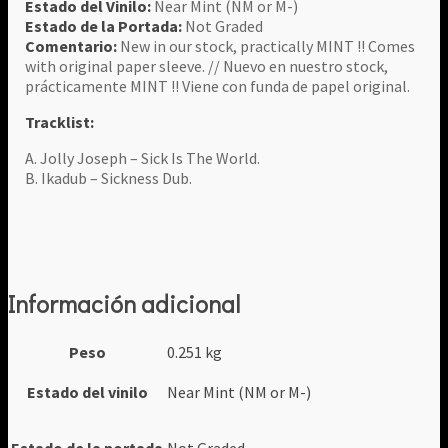
Estado del Vinilo:
Near Mint (NM or M-)
Estado de la Portada:
Not Graded
Comentario:
New in our stock, practically MINT !! Comes
with original paper sleeve. // Nuevo en nuestro stock,
prácticamente MINT !! Viene con funda de papel original.
Tracklist:
A. Jolly Joseph – Sick Is The World.
B. Ikadub – Sickness Dub.
Información adicional
Peso
0.251 kg
Estado del vinilo
Near Mint (NM or M-)
Estado de la portada
Not Graded