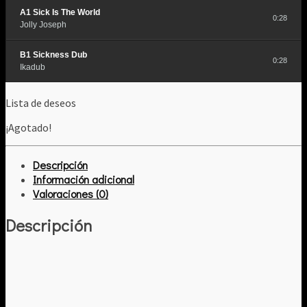
A1 Sick Is The World
0:28
Jolly Joseph
B1 Sickness Dub
0:28
Ikadub
Lista de deseos
¡Agotado!
Descripción
Información adicional
Valoraciones (0)
Descripción