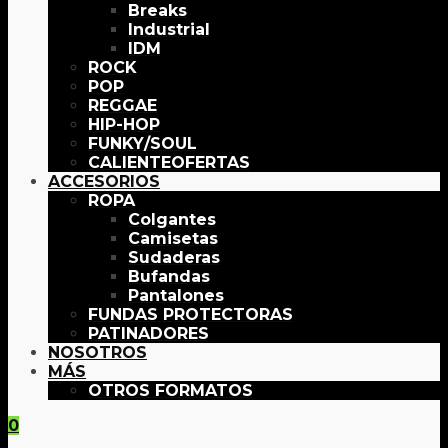
Breaks
Industrial
IDM
ROCK
POP
REGGAE
HIP-HOP
FUNKY/SOUL
OFERTAS
ACCESORIOS
ROPA
Colgantes
Camisetas
Sudaderas
Bufandas
Pantalones
FUNDAS PROTECTORAS
PATINADORES
NOSOTROS
MÁS
OTROS FORMATOS
0