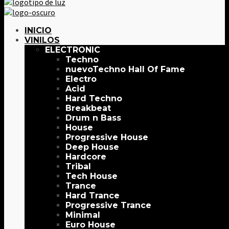
INICIO
VINILOS
ELECTRONIC
Techno
Techno Hall Of Fame
Electro
Acid
Hard Techno
Breakbeat
Drum n Bass
House
Progressive House
Deep House
Hardcore
Tribal
Tech House
Trance
Hard Trance
Progressive Trance
Minimal
Euro House