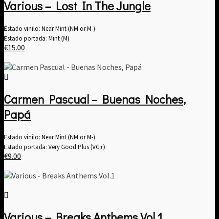
Various – Lost In The Jungle
Estado vinilo: Near Mint (NM or M-)
Estado portada: Mint (M)
€
15.00
Carmen Pascual – Buenas Noches,
Papá
Estado vinilo: Near Mint (NM or M-)
Estado portada: Very Good Plus (VG+)
€
9.00
Various – Breaks Anthems Vol​.​1