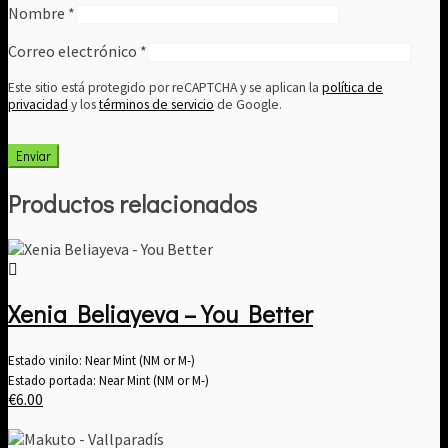
Nombre
*
Correo electrónico
*
Este sitio está protegido por reCAPTCHA y se aplican la
política de
privacidad
y los
términos de servicio
de Google.
Productos relacionados
Xenia Beliayeva – You Better
Estado vinilo: Near Mint (NM or M-)
Estado portada: Near Mint (NM or M-)
€
6.00