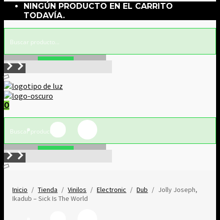
NINGÚN PRODUCTO EN EL CARRITO
TODAVÍA.
Buscar!
0
Buscar!
Inicio
/
Tienda
/
Vinilos
/
Electronic
/
Dub
/
Jolly Joseph,
Ikadub – Sick Is The World