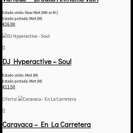
Estado vinilo: Near Mint (NM or M-)
Estado portada: Mint (M)
€
16.00
DJ Hyperactive – Soul
Estado vinilo: Mint (M)
Estado portada: Mint (M)
€
11.50
Oferta!
Caravaca – En La Carretera