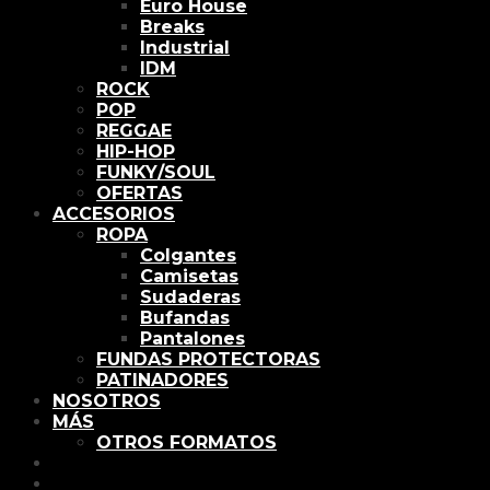
Euro House
Breaks
Industrial
IDM
ROCK
POP
REGGAE
HIP-HOP
FUNKY/SOUL
OFERTAS
ACCESORIOS
ROPA
Colgantes
Camisetas
Sudaderas
Bufandas
Pantalones
FUNDAS PROTECTORAS
PATINADORES
NOSOTROS
MÁS
OTROS FORMATOS