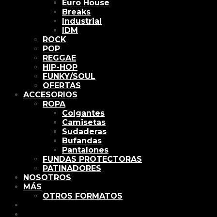
Euro House
Breaks
Industrial
IDM
ROCK
POP
REGGAE
HIP-HOP
FUNKY/SOUL
OFERTAS
ACCESORIOS
ROPA
Colgantes
Camisetas
Sudaderas
Bufandas
Pantalones
FUNDAS PROTECTORAS
PATINADORES
NOSOTROS
MÁS
OTROS FORMATOS