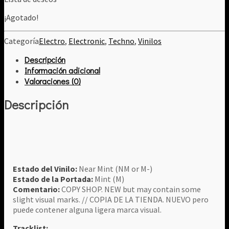
¡Agotado!
Categoría
Electro
,
Electronic
,
Techno
,
Vinilos
Descripción
Información adicional
Valoraciones (0)
Descripción
Estado del Vinilo:
Near Mint (NM or M-)
Estado de la Portada:
Mint (M)
Comentario:
COPY SHOP. NEW but may contain some
slight visual marks. // COPIA DE LA TIENDA. NUEVO pero
puede contener alguna ligera marca visual.
Tracklist: