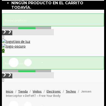
NINGÚN PRODUCTO EN EL CARRITO
TODAVÍA.
Buscar!
0
Buscar!
Inicio
/
Tienda
/
Vinilos
/
Electronic
/
Techno
/
Jensen
Interceptor x DeFeKT ‎– Free Your Body