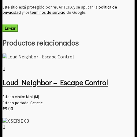
Este sitio está protegido por reCAPTCHA y se aplican la
política de
privacidad
y los
términos de servicio
de Google.
Productos relacionados
Loud Neighbor – Escape Control
Estado vinilo: Mint (M)
Estado portada: Generic
€
9.00