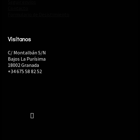
Seguir envíos
Contacto
Formulario de Desistimiento
Visítanos
C/ Montalbán S/N
Bajos La Purísima
18002 Granada
+34 675 58 82 52