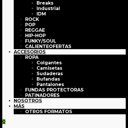
Breaks
Industrial
IDM
ROCK
POP
REGGAE
HIP-HOP
FUNKY/SOUL
OFERTAS
ACCESORIOS
ROPA
Colgantes
Camisetas
Sudaderas
Bufandas
Pantalones
FUNDAS PROTECTORAS
PATINADORES
NOSOTROS
MÁS
OTROS FORMATOS
0