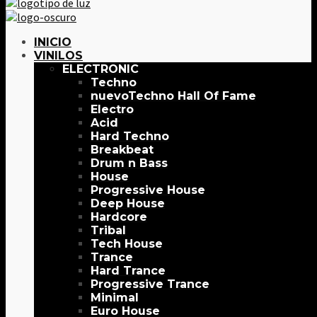
INICIO
VINILOS
ELECTRONIC
Techno
Techno Hall Of Fame
Electro
Acid
Hard Techno
Breakbeat
Drum n Bass
House
Progressive House
Deep House
Hardcore
Tribal
Tech House
Trance
Hard Trance
Progressive Trance
Minimal
Euro House