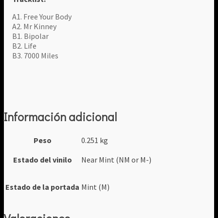
A1. Free Your Body
A2. Mr Kinney
B1. Bipolar
B2. Life
B3. 7000 Miles
Información adicional
Peso
0.251 kg
Estado del vinilo
Near Mint (NM or M-)
Estado de la portada
Mint (M)