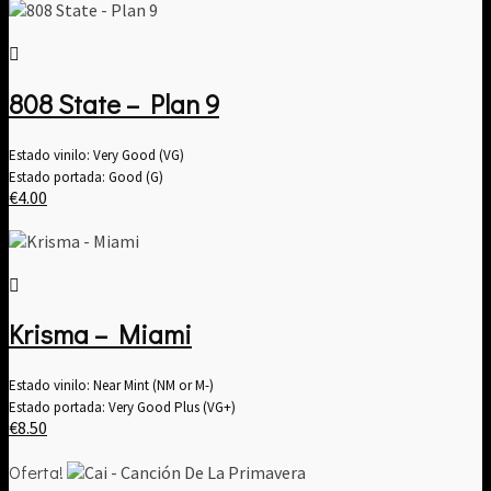
808 State – Plan 9
Estado vinilo: Very Good (VG)
Estado portada: Good (G)
€
4.00
Krisma – Miami
Estado vinilo: Near Mint (NM or M-)
Estado portada: Very Good Plus (VG+)
€
8.50
Oferta!