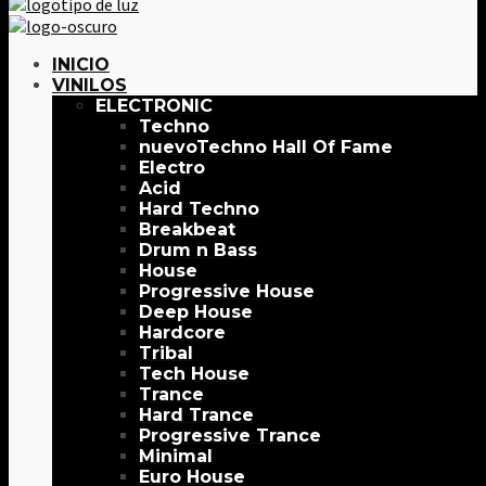
INICIO
VINILOS
ELECTRONIC
Techno
Techno Hall Of Fame
Electro
Acid
Hard Techno
Breakbeat
Drum n Bass
House
Progressive House
Deep House
Hardcore
Tribal
Tech House
Trance
Hard Trance
Progressive Trance
Minimal
Euro House