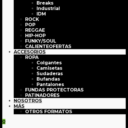
Breaks
Industrial
IDM
ROCK
POP
REGGAE
HIP-HOP
FUNKY/SOUL
OFERTAS
ACCESORIOS
ROPA
Colgantes
Camisetas
Sudaderas
Bufandas
Pantalones
FUNDAS PROTECTORAS
PATINADORES
NOSOTROS
MÁS
OTROS FORMATOS
0