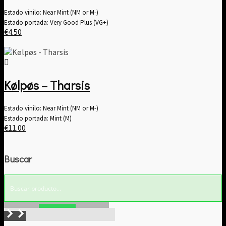
Estado vinilo: Near Mint (NM or M-)
Estado portada: Very Good Plus (VG+)
€
4.50
Kølpøs – Tharsis
Estado vinilo: Near Mint (NM or M-)
Estado portada: Mint (M)
€
11.00
Buscar
Buscar!