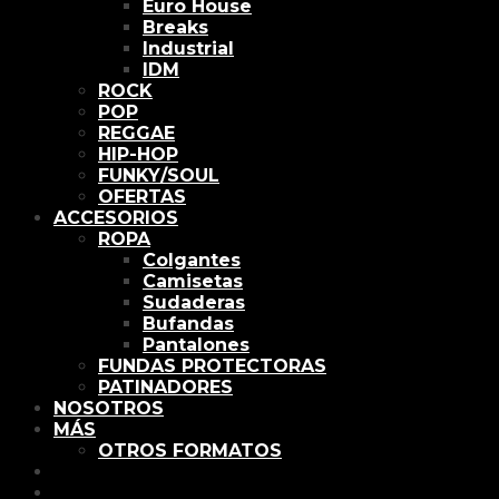
Euro House
Breaks
Industrial
IDM
ROCK
POP
REGGAE
HIP-HOP
FUNKY/SOUL
OFERTAS
ACCESORIOS
ROPA
Colgantes
Camisetas
Sudaderas
Bufandas
Pantalones
FUNDAS PROTECTORAS
PATINADORES
NOSOTROS
MÁS
OTROS FORMATOS