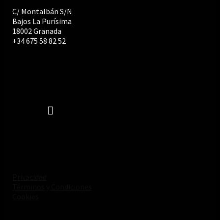
C/ Montalbán S/N
Bajos La Purísima
18002 Granada
+34 675 58 82 52
Privacidad
Términos y Condiciones
Cookies