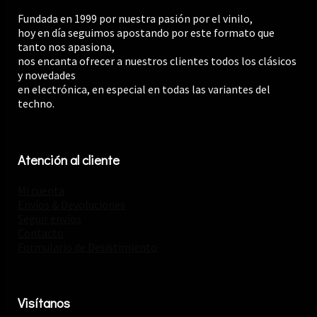
Fundada en 1999 por nuestra pasión por el vinilo,
hoy en día seguimos apostando por este formato que
tanto nos apasiona,
nos encanta ofrecer a nuestros clientes todos los clásicos
y novedades
en electrónica, en especial en todas las variantes del
techno.
Atención al cliente
Mi cuenta
Envíos & Devoluciones
Seguir envíos
Contacto
Formulario de Desistimiento
Visítanos