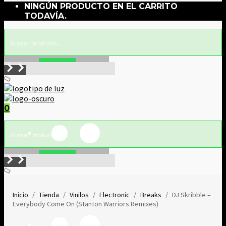
NINGÚN PRODUCTO EN EL CARRITO
TODAVÍA.
Buscar!
0
Buscar!
Inicio
/
Tienda
/
Vinilos
/
Electronic
/
Breaks
/
DJ Skribble –
Everybody Come On (Stanton Warriors Remixes)