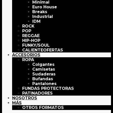
Minimal
Euro House
Breaks
Industrial
IDM
ROCK
POP
REGGAE
HIP-HOP
FUNKY/SOUL
OFERTAS
ACCESORIOS
ROPA
Colgantes
Camisetas
Sudaderas
Bufandas
Pantalones
FUNDAS PROTECTORAS
PATINADORES
NOSOTROS
MÁS
OTROS FORMATOS