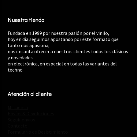
Nuestra tienda
Fundada en 1999 por nuestra pasión por el vinilo,
hoy en día seguimos apostando por este formato que
tanto nos apasiona,
nos encanta ofrecer a nuestros clientes todos los clásicos
y novedades
en electrónica, en especial en todas las variantes del
techno.
Atención al cliente
Mi cuenta
Envíos & Devoluciones
Seguir envíos
Contacto
Formulario de Desistimiento