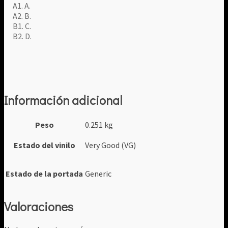
A1. A.
A2. B.
B1. C.
B2. D.
Información adicional
Peso
0.251 kg
Estado del vinilo
Very Good (VG)
Estado de la portada
Generic
Valoraciones