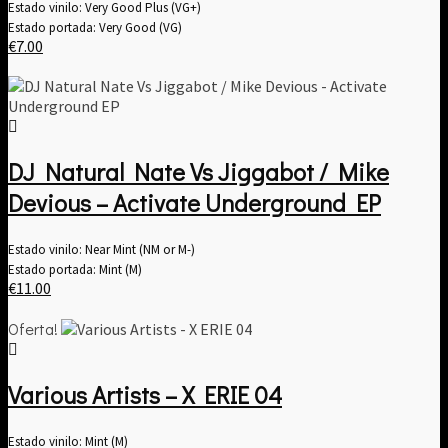
Estado vinilo: Very Good Plus (VG+)
Estado portada: Very Good (VG)
€
7.00
DJ Natural Nate Vs Jiggabot / Mike
Devious – Activate Underground EP
Estado vinilo: Near Mint (NM or M-)
Estado portada: Mint (M)
€
11.00
Oferta!
Various Artists – X ERIE 04
Estado vinilo: Mint (M)