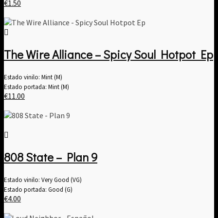
€
1.50
The Wire Alliance – Spicy Soul Hotpot Ep
Estado vinilo: Mint (M)
Estado portada: Mint (M)
€
11.00
808 State – Plan 9
Estado vinilo: Very Good (VG)
Estado portada: Good (G)
€
4.00