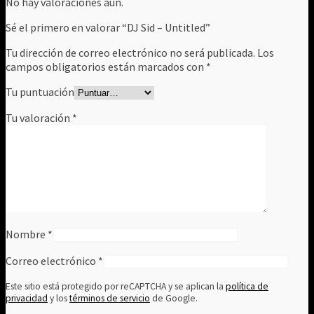
No hay valoraciones aún.
Sé el primero en valorar “DJ Sid – Untitled”
Tu dirección de correo electrónico no será publicada.
Los
campos obligatorios están marcados con
*
Tu puntuación
Tu valoración
*
Nombre
*
Correo electrónico
*
Este sitio está protegido por reCAPTCHA y se aplican la
política de
privacidad
y los
términos de servicio
de Google.