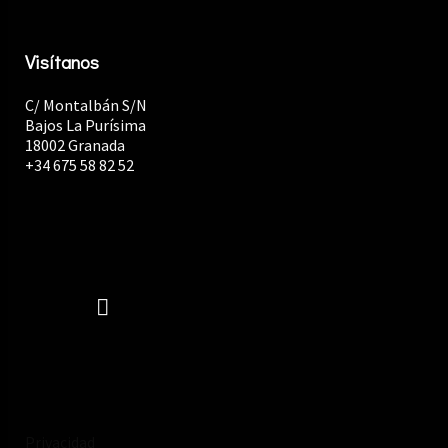
Visítanos
C/ Montalbán S/N
Bajos La Purísima
18002 Granada
+34 675 58 82 52
Privacidad