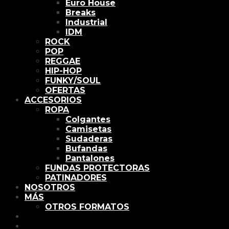
Euro House
Breaks
Industrial
IDM
ROCK
POP
REGGAE
HIP-HOP
FUNKY/SOUL
OFERTAS
ACCESORIOS
ROPA
Colgantes
Camisetas
Sudaderas
Bufandas
Pantalones
FUNDAS PROTECTORAS
PATINADORES
NOSOTROS
MÁS
OTROS FORMATOS