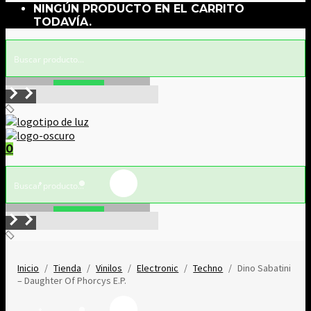
NINGÚN PRODUCTO EN EL CARRITO
TODAVÍA.
Buscar!
0
Buscar!
Inicio
/
Tienda
/
Vinilos
/
Electronic
/
Techno
/
Dino Sabatini
‎– Daughter Of Phorcys E.P.