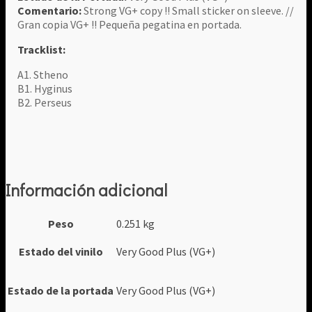
Comentario:
Strong VG+ copy !! Small sticker on sleeve. //
Gran copia VG+ !! Pequeña pegatina en portada.
Tracklist:
A1. Stheno
B1. Hyginus
B2. Perseus
Información adicional
Peso
0.251 kg
Estado del vinilo
Very Good Plus (VG+)
Estado de la portada
Very Good Plus (VG+)