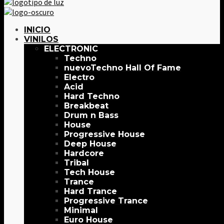
INICIO
VINILOS
ELECTRONIC
Techno
Techno Hall Of Fame
Electro
Acid
Hard Techno
Breakbeat
Drum n Bass
House
Progressive House
Deep House
Hardcore
Tribal
Tech House
Trance
Hard Trance
Progressive Trance
Minimal
Euro House