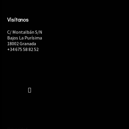
Visítanos
C/ Montalbán S/N
Bajos La Purísima
18002 Granada
+34 675 58 82 52
Privacidad