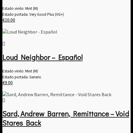
Estado vinilo: Mint (M)
Estado portada: Very Good Plus (VG+)
€
10.00
Loud Neighbor – Español
Estado vinilo: Mint (M)
Estado portada: Generic
€
9.00
Sard, Andrew Barren, Remittance – Void
Stares Back