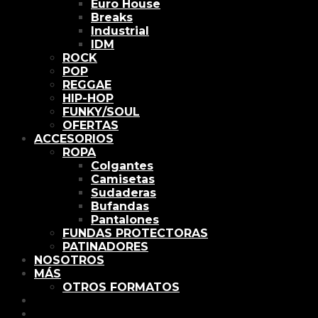
Euro House
Breaks
Industrial
IDM
ROCK
POP
REGGAE
HIP-HOP
FUNKY/SOUL
OFERTAS
ACCESORIOS
ROPA
Colgantes
Camisetas
Sudaderas
Bufandas
Pantalones
FUNDAS PROTECTORAS
PATINADORES
NOSOTROS
MÁS
OTROS FORMATOS