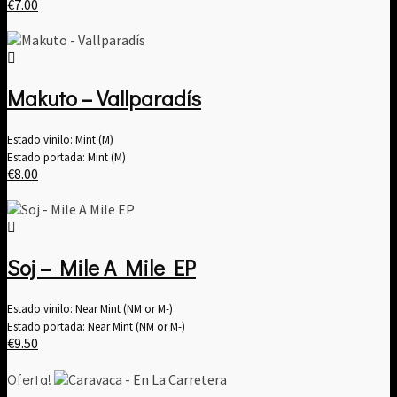
€
7.00
Makuto – Vallparadís
Estado vinilo: Mint (M)
Estado portada: Mint (M)
€
8.00
Soj – Mile A Mile EP
Estado vinilo: Near Mint (NM or M-)
Estado portada: Near Mint (NM or M-)
€
9.50
Oferta!