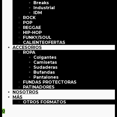
Breaks
Industrial
IDM
ROCK
POP
REGGAE
HIP-HOP
FUNKY/SOUL
OFERTAS
ACCESORIOS
ROPA
Colgantes
Camisetas
Sudaderas
Bufandas
Pantalones
FUNDAS PROTECTORAS
PATINADORES
NOSOTROS
MÁS
OTROS FORMATOS
0