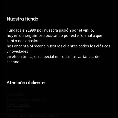
Nuestra tienda
Fundada en 1999 por nuestra pasión por el vinilo,
hoy en día seguimos apostando por este formato que
tanto nos apasiona,
nos encanta ofrecer a nuestros clientes todos los clásicos
y novedades
en electrónica, en especial en todas las variantes del
techno.
Atención al cliente
Mi cuenta
Envíos & Devoluciones
Seguir envíos
Contacto
Formulario de Desistimiento