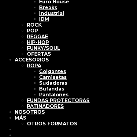
Euro House
Breaks
Industrial
IDM
ROCK
POP
REGGAE
HIP-HOP
FUNKY/SOUL
OFERTAS
ACCESORIOS
ROPA
Colgantes
Camisetas
Sudaderas
Bufandas
Pantalones
FUNDAS PROTECTORAS
PATINADORES
NOSOTROS
MÁS
OTROS FORMATOS