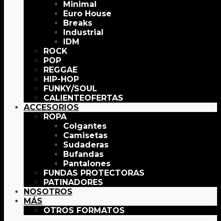
Minimal
Euro House
Breaks
Industrial
IDM
ROCK
POP
REGGAE
HIP-HOP
FUNKY/SOUL
OFERTAS
ACCESORIOS
ROPA
Colgantes
Camisetas
Sudaderas
Bufandas
Pantalones
FUNDAS PROTECTORAS
PATINADORES
NOSOTROS
MÁS
OTROS FORMATOS