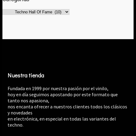
€13.99.
€12.
Nuestra tienda
Fundada en 1999 por nuestra pasión por el vinilo,
hoy en día seguimos apostando por este formato que
tanto nos apasiona,
nos encanta ofrecer a nuestros clientes todos los clásicos
y novedades
en electrónica, en especial en todas las variantes del
techno.