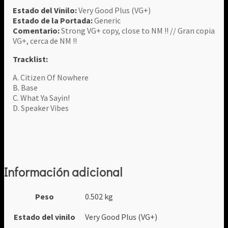
Estado del Vinilo:
Very Good Plus (VG+)
Estado de la Portada:
Generic
Comentario:
Strong VG+ copy, close to NM !! // Gran copia
VG+, cerca de NM !!
Tracklist:
A. Citizen Of Nowhere
B. Base
C. What Ya Sayin!
D. Speaker Vibes
Información adicional
Peso
0.502 kg
Estado del vinilo
Very Good Plus (VG+)