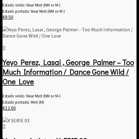
Estado vinilo: Near Mint (NM or M-)
Estado portada: Near Mint (NM or M-)
€
9.50
Yeyo Perez, Lasai , George Palmer – Too
Much Information / Dance Gone Wild /
One Love
Estado vinilo: Near Mint (NM or M-)
Estado portada: Mint (M)
€
12.00