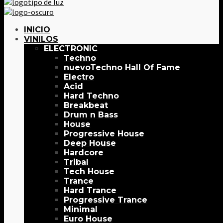
INICIO
VINILOS
ELECTRONIC
Techno
Techno Hall Of Fame
Electro
Acid
Hard Techno
Breakbeat
Drum n Bass
House
Progressive House
Deep House
Hardcore
Tribal
Tech House
Trance
Hard Trance
Progressive Trance
Minimal
Euro House