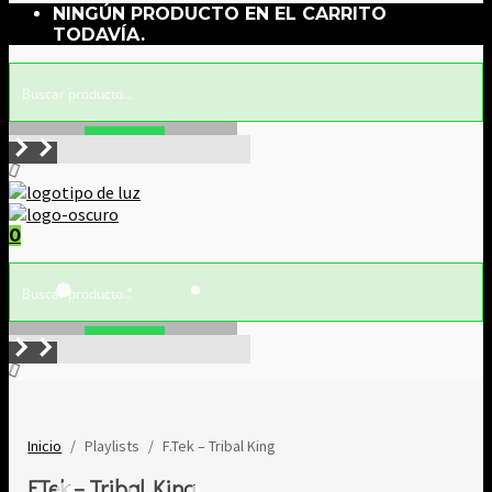
NINGÚN PRODUCTO EN EL CARRITO
TODAVÍA.
Buscar!
0
Buscar!
Inicio
/
Playlists
/
F.Tek ‎– Tribal King
F.Tek ‎– Tribal King