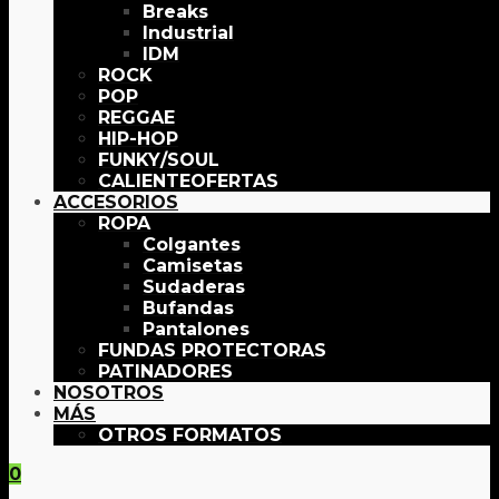
Breaks
Industrial
IDM
ROCK
POP
REGGAE
HIP-HOP
FUNKY/SOUL
OFERTAS
ACCESORIOS
ROPA
Colgantes
Camisetas
Sudaderas
Bufandas
Pantalones
FUNDAS PROTECTORAS
PATINADORES
NOSOTROS
MÁS
OTROS FORMATOS
0