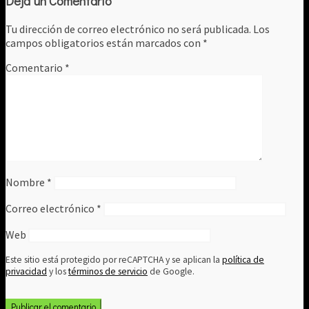
Deja un Comentario
Tu dirección de correo electrónico no será publicada.
Los
campos obligatorios están marcados con
*
Comentario
*
Nombre
*
Correo electrónico
*
Web
Este sitio está protegido por reCAPTCHA y se aplican la
política de
privacidad
y los
términos de servicio
de Google.