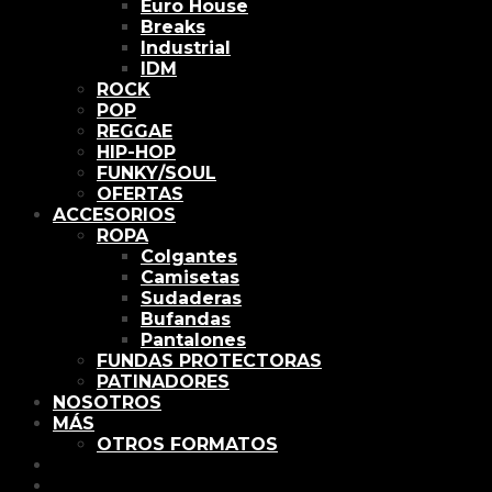
Euro House
Breaks
Industrial
IDM
ROCK
POP
REGGAE
HIP-HOP
FUNKY/SOUL
OFERTAS
ACCESORIOS
ROPA
Colgantes
Camisetas
Sudaderas
Bufandas
Pantalones
FUNDAS PROTECTORAS
PATINADORES
NOSOTROS
MÁS
OTROS FORMATOS