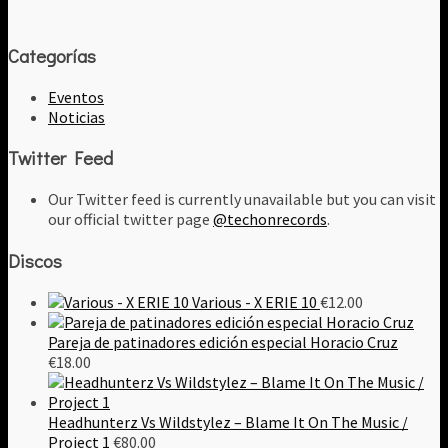
Categorías
Eventos
Noticias
Twitter Feed
Our Twitter feed is currently unavailable but you can visit
our official twitter page
@techonrecords
.
Discos
Various - X ERIE 10
€
12.00
Pareja de patinadores edición especial Horacio Cruz
€
18.00
Headhunterz Vs Wildstylez – Blame It On The Music /
Project 1
€
80.00