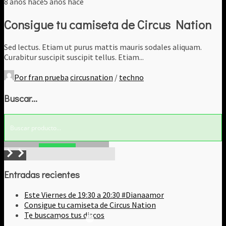
8 años hace
5 años hace
Consigue tu camiseta de Circus Nation
Sed lectus. Etiam ut purus mattis mauris sodales aliquam.
Curabitur suscipit suscipit tellus. Etiam...
Por
fran prueba
circusnation
/
techno
Buscar…
Buscar!
Entradas recientes
Este Viernes de 19:30 a 20:30 #Dianaamor
Consigue tu camiseta de Circus Nation
Te buscamos tus discos