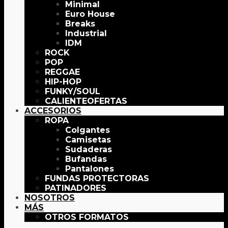
Minimal
Euro House
Breaks
Industrial
IDM
ROCK
POP
REGGAE
HIP-HOP
FUNKY/SOUL
OFERTAS
ACCESORIOS
ROPA
Colgantes
Camisetas
Sudaderas
Bufandas
Pantalones
FUNDAS PROTECTORAS
PATINADORES
NOSOTROS
MÁS
OTROS FORMATOS