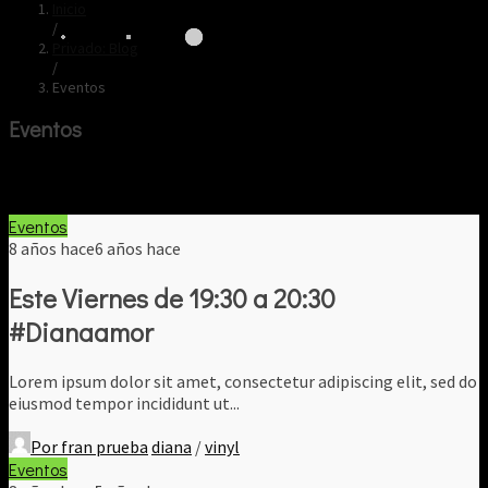
Inicio
/
Privado: Blog
/
Eventos
Eventos
Eventos
8 años hace
6 años hace
Este Viernes de 19:30 a 20:30
#Dianaamor
Lorem ipsum dolor sit amet, consectetur adipiscing elit, sed do
eiusmod tempor incididunt ut...
Por
fran prueba
diana
/
vinyl
Eventos