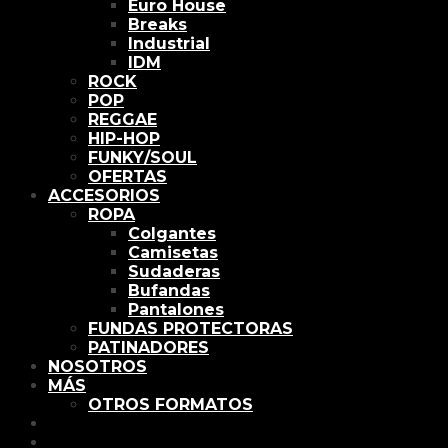
Euro House
Breaks
Industrial
IDM
ROCK
POP
REGGAE
HIP-HOP
FUNKY/SOUL
OFERTAS
ACCESORIOS
ROPA
Colgantes
Camisetas
Sudaderas
Bufandas
Pantalones
FUNDAS PROTECTORAS
PATINADORES
NOSOTROS
MÁS
OTROS FORMATOS