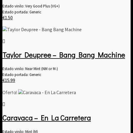
Estado vinilo: Very Good Plus (VG+)
Estado portada: Generic
€
1.50
Taylor Deupree – Bang Bang Machine
Estado vinilo: Near Mint (NM or M-)
Estado portada: Generic
€
15.99
Oferta!
Caravaca – En La Carretera
Estado vinilo: Mint (M)