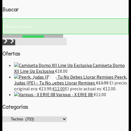
Buscar
Buscar!
Ofertas
Camiseta Domo
XII Line Up Exclusiva
€
18.00
Peerk,
Judas (PE) – Tu No Debes Llorar Remixes
€
13.99
El precio
original era: €13.99.
€
12.00
El precio actual es: €12.00.
Various - X ERIE 08
€
12.00
Categorías