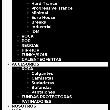
Hard Trance
Progressive Trance
Minimal
Euro House
Breaks
Industrial
IDM
ROCK
POP
REGGAE
HIP-HOP
FUNKY/SOUL
OFERTAS
ACCESORIOS
ROPA
Colgantes
Camisetas
Sudaderas
Bufandas
Pantalones
FUNDAS PROTECTORAS
PATINADORES
NOSOTROS