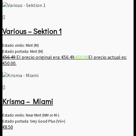
Various – Sektion 1
Estado vinilo: Mint (M)
Estado portada: Mint (M)
€
56.49
El precio original era: €56.49.
€
50.00
El precio actual es:
€50.00.
Krisma – Miami
Estado vinilo: Near Mint (NM or M-)
Estado portada: Very Good Plus (VG+)
€
8.50