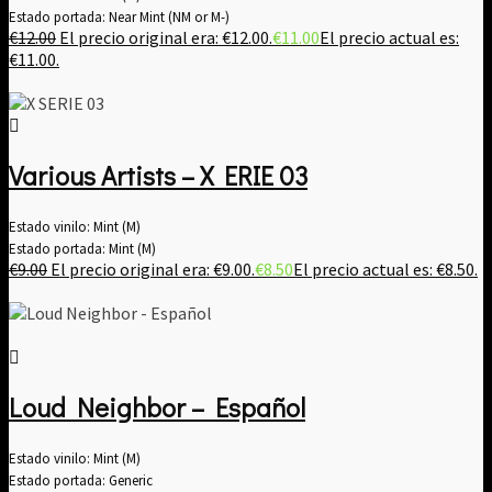
Estado portada: Near Mint (NM or M-)
€
12.00
El precio original era: €12.00.
€
11.00
El precio actual es:
€11.00.
Various Artists ‎– X ERIE 03
Estado vinilo: Mint (M)
Estado portada: Mint (M)
€
9.00
El precio original era: €9.00.
€
8.50
El precio actual es: €8.50.
Loud Neighbor – Español
Estado vinilo: Mint (M)
Estado portada: Generic