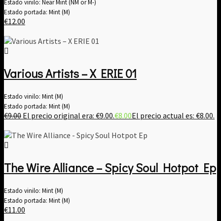
Estado vinilo: Near Mint (NM or M-)
Estado portada: Mint (M)
€
12.00
Various Artists ‎– X ERIE 01
Estado vinilo: Mint (M)
Estado portada: Mint (M)
€
9.00
El precio original era: €9.00.
€
8.00
El precio actual es: €8.00.
The Wire Alliance – Spicy Soul Hotpot Ep
Estado vinilo: Mint (M)
Estado portada: Mint (M)
€
11.00