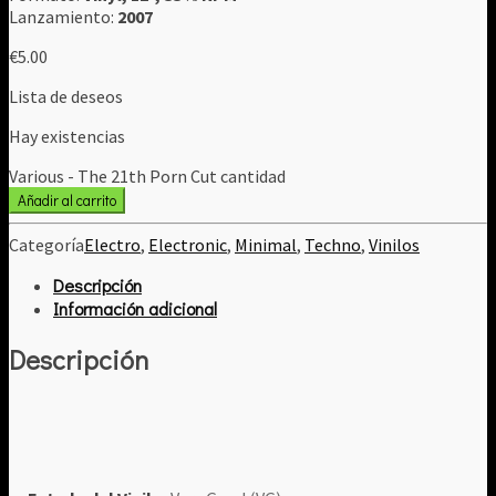
Lanzamiento:
2007
€
5.00
Lista de deseos
Hay existencias
Various - The 21th Porn Cut cantidad
Añadir al carrito
Categoría
Electro
,
Electronic
,
Minimal
,
Techno
,
Vinilos
Descripción
Información adicional
Descripción