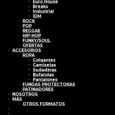
Euro House
Breaks
Industrial
IDM
ROCK
POP
REGGAE
HIP-HOP
FUNKY/SOUL
OFERTAS
ACCESORIOS
ROPA
Colgantes
Camisetas
Sudaderas
Bufandas
Pantalones
FUNDAS PROTECTORAS
PATINADORES
NOSOTROS
MÁS
OTROS FORMATOS