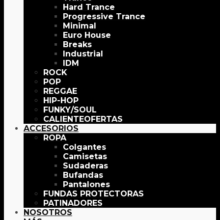
Hard Trance
Progressive Trance
Minimal
Euro House
Breaks
Industrial
IDM
ROCK
POP
REGGAE
HIP-HOP
FUNKY/SOUL
OFERTAS
ACCESORIOS
ROPA
Colgantes
Camisetas
Sudaderas
Bufandas
Pantalones
FUNDAS PROTECTORAS
PATINADORES
NOSOTROS