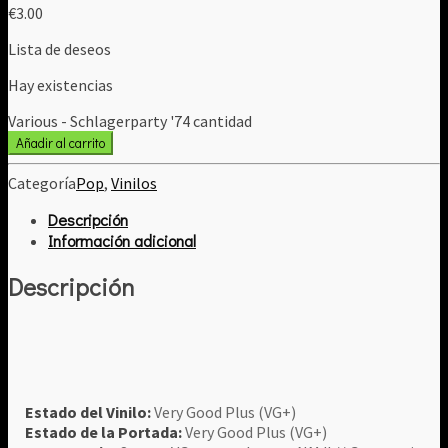
€
3.00
Lista de deseos
Hay existencias
Various - Schlagerparty '74 cantidad
Añadir al carrito
Categoría
Pop
,
Vinilos
Descripción
Información adicional
Descripción
Estado del Vinilo:
Very Good Plus (VG+)
Estado de la Portada:
Very Good Plus (VG+)