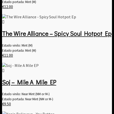
Estado portada: Mint (M)
€
12.00
The Wire Alliance – Spicy Soul Hotpot Ep
Estado vinilo: Mint (M)
Estado portada: Mint (M)
€
11.00
Soj – Mile A Mile EP
Estado vinilo: Near Mint (NM or M-)
Estado portada: Near Mint (NM or M-)
€
9.50