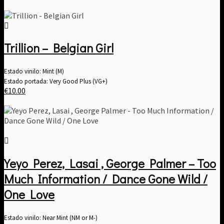
Trillion – Belgian Girl
Estado vinilo: Mint (M)
Estado portada: Very Good Plus (VG+)
€
10.00
Yeyo Perez, Lasai , George Palmer – Too
Much Information / Dance Gone Wild /
One Love
Estado vinilo: Near Mint (NM or M-)