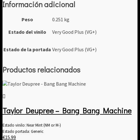
Información adicional
Peso
0.251 kg
Estado del vinilo
Very Good Plus (VG+)
Estado de la portada
Very Good Plus (VG+)
Productos relacionados
Taylor Deupree – Bang Bang Machine
Estado vinilo: Near Mint (NM or M-)
Estado portada: Generic
€
15.99