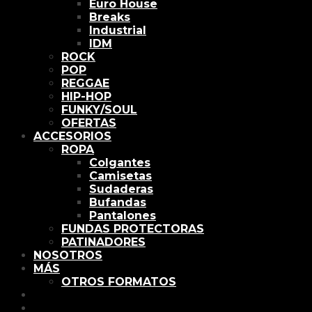
Euro House
Breaks
Industrial
IDM
ROCK
POP
REGGAE
HIP-HOP
FUNKY/SOUL
OFERTAS
ACCESORIOS
ROPA
Colgantes
Camisetas
Sudaderas
Bufandas
Pantalones
FUNDAS PROTECTORAS
PATINADORES
NOSOTROS
MÁS
OTROS FORMATOS