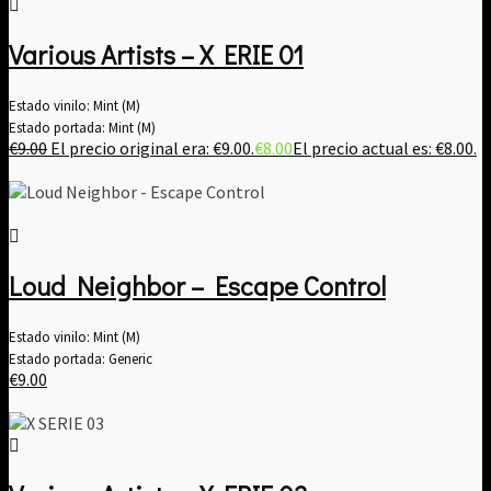
Various Artists ‎– X ERIE 01
Estado vinilo: Mint (M)
Estado portada: Mint (M)
€
9.00
El precio original era: €9.00.
€
8.00
El precio actual es: €8.00.
Loud Neighbor – Escape Control
Estado vinilo: Mint (M)
Estado portada: Generic
€
9.00