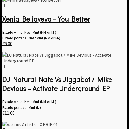
Xenia Beliayeva – You Better
Estado vinilo: Near Mint (NM or M-)
Estado portada: Near Mint (NM or M-)
€
6.00
DJ Natural Nate Vs Jiggabot / Mike
Devious – Activate Underground EP
Estado vinilo: Near Mint (NM or M-)
Estado portada: Mint (M)
€
11.00