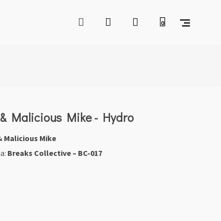
0
& Malicious Mike - Hydro
 Malicious Mike
ia:
Breaks Collective ‎– BC-017