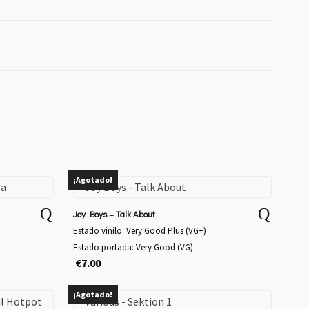
¡Agotado!
Joy Boys – Talk About
Estado vinilo: Very Good Plus (VG+)
Estado portada: Very Good (VG)
€
7.00
¡Agotado!