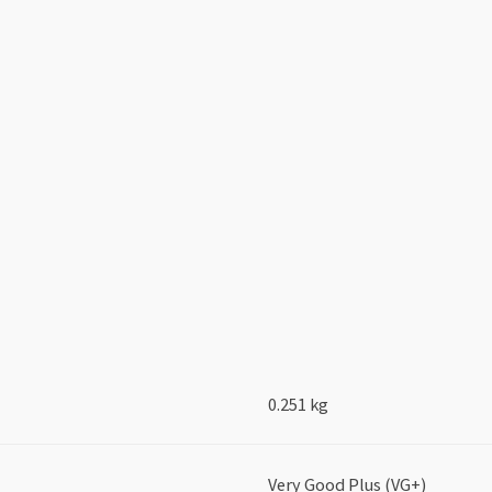
0.251 kg
Very Good Plus (VG+)