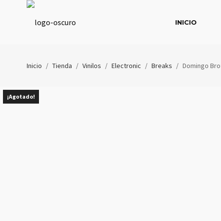
INICIO
Inicio
/
Tienda
/
Vinilos
/
Electronic
/
Breaks
/
Domingo Brot
¡Agotado!