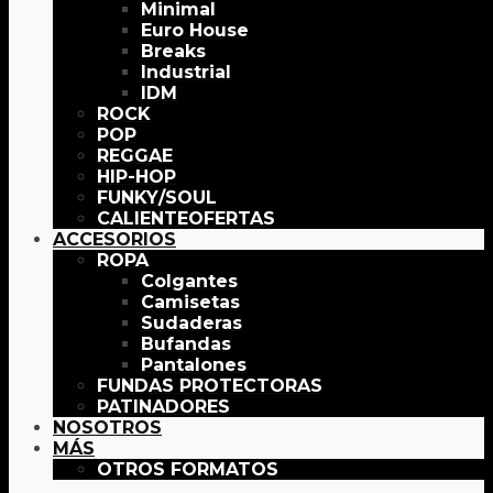
Minimal
Euro House
Breaks
Industrial
IDM
ROCK
POP
REGGAE
HIP-HOP
FUNKY/SOUL
OFERTAS
ACCESORIOS
ROPA
Colgantes
Camisetas
Sudaderas
Bufandas
Pantalones
FUNDAS PROTECTORAS
PATINADORES
NOSOTROS
MÁS
OTROS FORMATOS