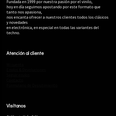
Fundada en 1999 por nuestra pasión por el vinilo,
hoy en día seguimos apostando por este formato que
tanto nos apasiona,
nos encanta ofrecer a nuestros clientes todos los clásicos
y novedades
en electrónica, en especial en todas las variantes del
techno.
Atención al cliente
Mi cuenta
Envíos & Devoluciones
Seguir envíos
Contacto
Formulario de Desistimiento
Visítanos