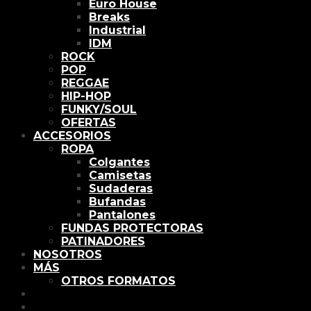
Euro House
Breaks
Industrial
IDM
ROCK
POP
REGGAE
HIP-HOP
FUNKY/SOUL
OFERTAS
ACCESORIOS
ROPA
Colgantes
Camisetas
Sudaderas
Bufandas
Pantalones
FUNDAS PROTECTORAS
PATINADORES
NOSOTROS
MÁS
OTROS FORMATOS