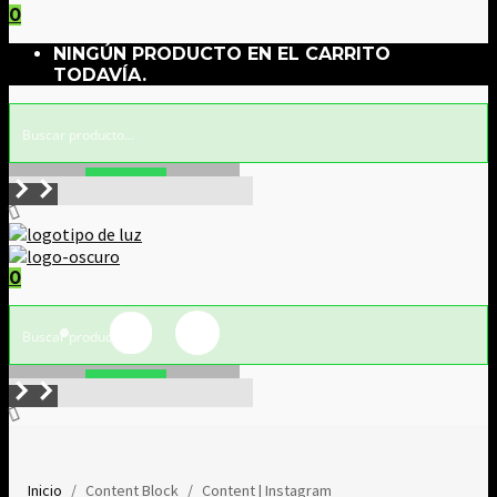
0
NINGÚN PRODUCTO EN EL CARRITO
TODAVÍA.
Buscar!
0
Buscar!
Inicio
/
Content Block
/
Content | Instagram